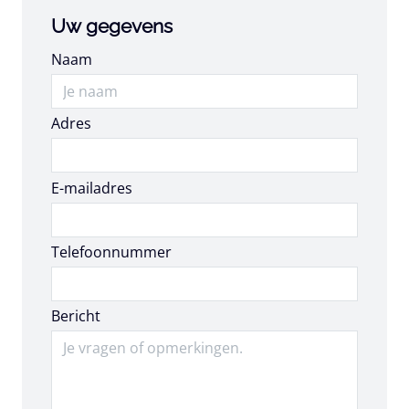
Uw gegevens
Naam
Adres
E-mailadres
E-mailadres
Telefoonnummer
Bericht