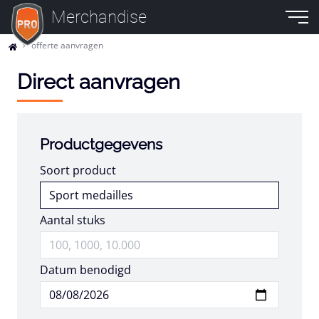
Merchandise
offerte aanvragen
Direct aanvragen
Productgegevens
Soort product
Aantal stuks
Datum benodigd