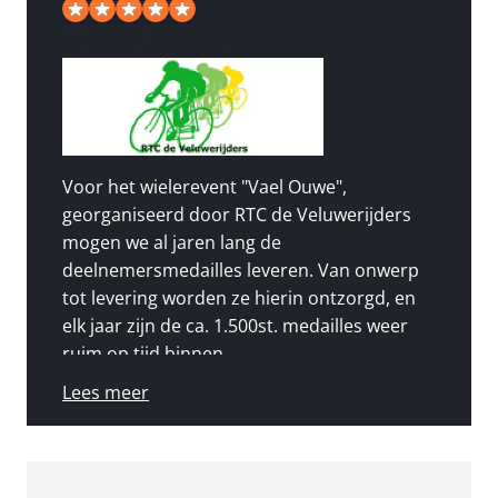
5
/
5
van de 49 beoordelingen
Voor het wielerevent "Vael Ouwe",
georganiseerd door RTC de Veluwerijders
mogen we al jaren lang de
deelnemersmedailles leveren. Van onwerp
tot levering worden ze hierin ontzorgd, en
elk jaar zijn de ca. 1.500st. medailles weer
ruim op tijd binnen.
Lees meer