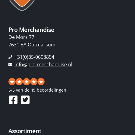
Pro Merchandise
De Mors 77
7631 BA Ootmarsum
+31(0)85-0608854
info@pro-merchandise.nl
5
/
5
van de 49 beoordelingen
Assortiment