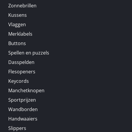
Zonnebrillen
Kussens
Vlaggen
Merklabels
Buttons
Spellen en puzzels
Dasspelden
Flesopeners
Keycords
Manchetknopen
Sportprijzen
Wandborden
Handwaaiers
Slippers