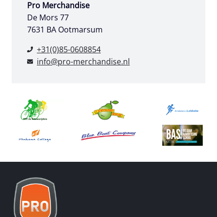
Pro Merchandise
De Mors 77
7631 BA Ootmarsum
+31(0)85-0608854
info@pro-merchandise.nl