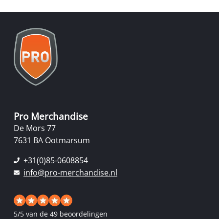
Pro Merchandise
De Mors 77
7631 BA Ootmarsum
+31(0)85-0608854
info@pro-merchandise.nl
5
/
5
van de 49 beoordelingen