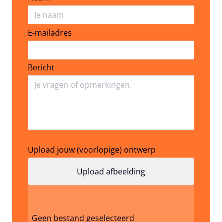
E-mailadres
E-mailadres
Bericht
Upload jouw (voorlopige) ontwerp
Geen bestand geselecteerd