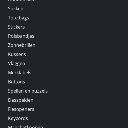
Sokken
Tote bags
Stickers
Polsbandjes
Zonnebrillen
Kussens
Vlaggen
Merklabels
Buttons
Spellen en puzzels
Dasspelden
Flesopeners
Keycords
Manchetknopen