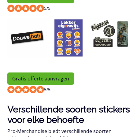
5
/
5
Gratis offerte aanvragen
5
/
5
Verschillende soorten stickers
voor elke behoefte
Pro-Merchandise biedt verschillende soorten