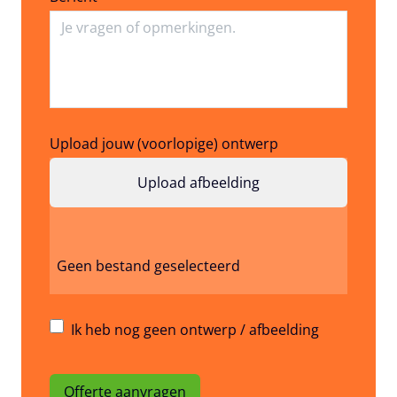
Upload jouw (voorlopige) ontwerp
Geen bestand geselecteerd
Ik heb nog geen ontwerp / afbeelding
Offerte aanvragen