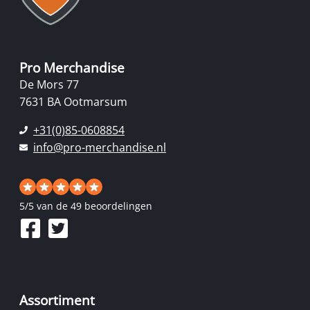
Pro Merchandise
De Mors 77
7631 BA Ootmarsum
+31(0)85-0608854
info@pro-merchandise.nl
5
/
5
van de 49 beoordelingen
Assortiment