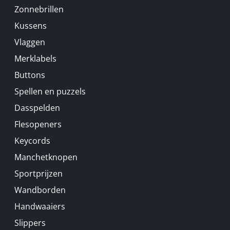
Zonnebrillen
Kussens
Vlaggen
Merklabels
Buttons
Spellen en puzzels
Dasspelden
Flesopeners
Keycords
Manchetknopen
Sportprijzen
Wandborden
Handwaaiers
Slippers