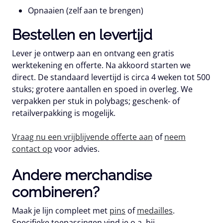
Opnaaien
(zelf aan te brengen)
Bestellen en levertijd
Lever je ontwerp aan en ontvang een gratis
werktekening en offerte. Na akkoord starten we
direct. De standaard levertijd is circa 4 weken tot 500
stuks; grotere aantallen en spoed in overleg. We
verpakken per stuk in polybags; geschenk- of
retailverpakking is mogelijk.
Vraag nu een vrijblijvende offerte aan
of
neem
contact op
voor advies.
Andere merchandise
combineren?
Maak je lijn compleet met
pins
of
medailles
.
Specifieke toepassingen vind je o.a. bij