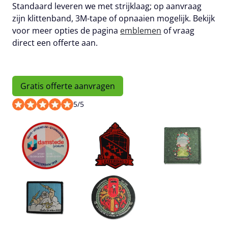
Standaard leveren we met strijklaag; op aanvraag
zijn klittenband, 3M-tape of opnaaien mogelijk. Bekijk
voor meer opties de pagina
emblemen
of vraag
direct een offerte aan.
Gratis offerte aanvragen
5
/
5