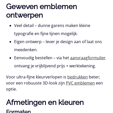
Geweven emblemen
ontwerpen
Veel detail
– dunne garens maken kleine
typografie en fijne lijnen mogelijk.
Eigen ontwerp
– lever je design aan of laat ons
meedenken.
Eenvoudig bestellen
– via het
aanvraagformulier
ontvang je vrijblijvend prijs + werktekening.
Voor ultra-fijne kleurverlopen is
bedrukken
beter;
voor een robuuste 3D-look zijn
PVC emblemen
een
optie.
Afmetingen en kleuren
Formaten