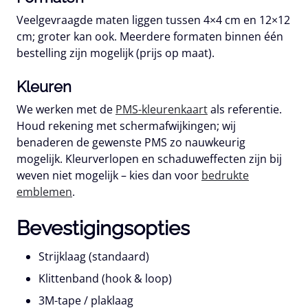
Veelgevraagde maten liggen tussen 4×4 cm en 12×12
cm; groter kan ook. Meerdere formaten binnen één
bestelling zijn mogelijk (prijs op maat).
Kleuren
We werken met de
PMS-kleurenkaart
als referentie.
Houd rekening met schermafwijkingen; wij
benaderen de gewenste PMS zo nauwkeurig
mogelijk. Kleurverlopen en schaduweffecten zijn bij
weven niet mogelijk – kies dan voor
bedrukte
emblemen
.
Bevestigingsopties
Strijklaag
(standaard)
Klittenband
(hook & loop)
3M-tape / plaklaag