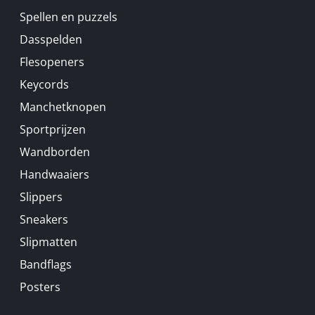
Spellen en puzzels
Dasspelden
Flesopeners
Keycords
Manchetknopen
Sportprijzen
Wandborden
Handwaaiers
Slippers
Sneakers
Slipmatten
Bandflags
Posters