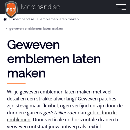
Merchandise
merchandise
emblemen laten maken
geweven emblemen laten maken
Geweven
emblemen laten
maken
Wil je
geweven emblemen laten maken
met veel
detail en een strakke afwerking? Geweven patches
zijn stevig maar flexibel, ogen verfijnd en zijn door de
dunnere garens
gedetailleerder
dan
geborduurde
emblemen
. Door verticale en horizontale draden te
verweven ontstaat jouw ontwerp als textiel.