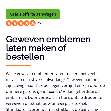
Gratis offerte aanvragen
5
/
5
Geweven emblemen
laten maken of
bestellen
Wil je
geweven emblemen laten maken
met veel
detail en een strakke afwerking? Geweven patches
zijn stevig maar flexibel, ogen verfijnd en zijn door de
dunnere garens
gedetailleerder
dan
geborduurde
emblemen
. Door verticale en horizontale draden te
verweven ontstaat jouw ontwerp als textiel.
Standaard leveren we met strijklaag; op aanvraag