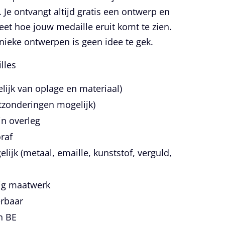
 Je ontvangt altijd gratis een ontwerp en
eet hoe jouw medaille eruit komt te zien.
ieke ontwerpen is geen idee te gek.
lles
elijk van oplage en materiaal)
tzonderingen mogelijk)
in overleg
raf
ijk (metaal, emaille, kunststof, verguld,
dig maatwerk
erbaar
n BE