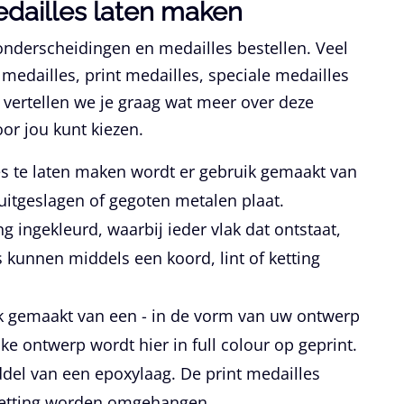
edailles laten maken
 onderscheidingen en medailles bestellen. Veel
medailles, print medailles, speciale medailles
 vertellen we je graag wat meer over deze
voor jou kunt kiezen.
 te laten maken wordt er gebruik gemaakt van
uitgeslagen of gegoten metalen plaat.
g ingekleurd, waarbij ieder vlak dat ontstaat,
s kunnen middels een koord, lint of ketting
ik gemaakt van een - in de vorm van uw ontwerp
jke ontwerp wordt hier in full colour op geprint.
el van een epoxylaag. De print medailles
 ketting worden omgehangen.