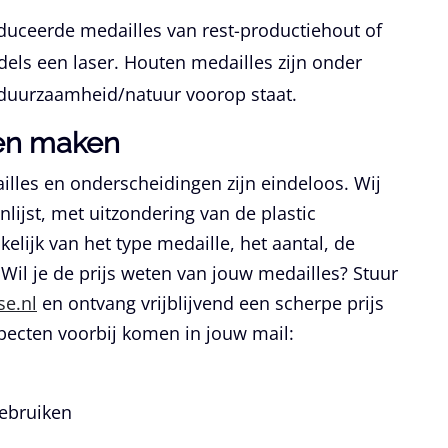
ceerde medailles van rest-productiehout of
ls een laser. Houten medailles zijn onder
 duurzaamheid/natuur voorop staat.
ten maken
lles en onderscheidingen zijn eindeloos. Wij
ijst, met uitzondering van de plastic
kelijk van het type medaille, het aantal, de
 Wil je de prijs weten van jouw medailles? Stuur
e.nl
en ontvang vrijblijvend een scherpe prijs
pecten voorbij komen in jouw mail:
gebruiken