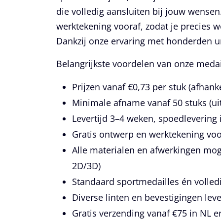
die volledig aansluiten bij jouw wensen.
werktekening vooraf, zodat je precies w
Dankzij onze ervaring met honderden un
Belangrijkste voordelen van onze medai
Prijzen vanaf €0,73 per stuk (afhank
Minimale afname vanaf 50 stuks (ui
Levertijd 3–4 weken, spoedlevering 
Gratis ontwerp en werktekening voo
Alle materialen en afwerkingen mogel
2D/3D)
Standaard sportmedailles én volle
Diverse linten en bevestigingen lev
Gratis verzending vanaf €75 in NL e