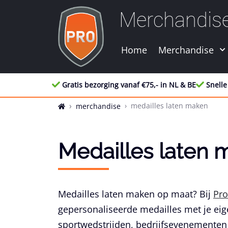
Merchandis
Home
Merchandise
Gratis bezorging vanaf €75,- in NL & BE
Snelle
medailles laten maken
merchandise
Medailles laten 
Medailles laten maken op maat? Bij
Pro
gepersonaliseerde medailles met je eig
sportwedstrijden, bedrijfsevenementen 