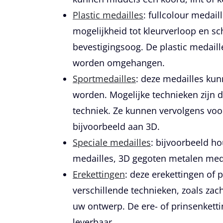
Plastic medailles
: fullcolour medail
mogelijkheid tot kleurverloop en sc
bevestigingsoog. De plastic medail
worden omgehangen.
Sportmedailles
:
deze medailles kun
worden. Mogelijke technieken zijn d
techniek. Ze kunnen vervolgens voo
bijvoorbeeld aan 3D.
Speciale medailles
:
bijvoorbeeld ho
medailles, 3D gegoten metalen meda
Erekettingen
:
deze erekettingen of p
verschillende technieken, zoals zac
uw ontwerp. De ere- of prinsenketti
leverbaar.