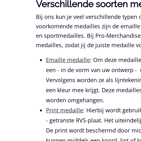
Verschillende soorten m
Bij ons kun je veel verschillende typen
voorkomende medailles zijn de emaille 
en sportmedailles. Bij Pro-Merchandise
medailles, zodat jij de juiste medaille 
Emaille medaille
:
Om deze medailles
een - in de vorm van uw ontwerp - 
Vervolgens worden ze als lijntekenin
een kleur mee krijgt. Deze medaille
worden omgehangen.
Print medaille
:
Hierbij wordt gebru
- getranste RVS-plaat. Het uiteindeli
De print wordt beschermd door midd
kunnen middels een koord, lint of