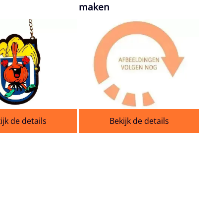
maken
ijk de details
Bekijk de details