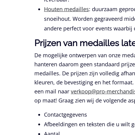
Houten medailles
:
duurzaam geprodu
snoeihout. Worden gegraveerd midde
andere perfect voor events waarbij
Prijzen van medailles la
De mogelijke ontwerpen van onze medai
hanteren daarom geen standaard prijzenl
medailles. De prijzen zijn volledig afhan
kleuren, de bevestiging en het formaat.
een mail naar
verkoop@pro-merchandis
op maat! Graag zien wij de volgende as
Contactgegevens
Afbeeldingen en teksten die u wilt 
Aantal