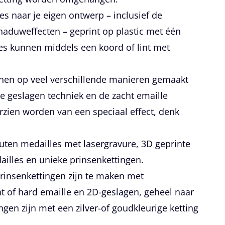
les naar je eigen ontwerp – inclusief de
haduweffecten – geprint op plastic met één
les kunnen middels een koord of lint met
nen op veel verschillende manieren gemaakt
e geslagen techniek en de zacht emaille
rzien worden van een speciaal effect, denk
uten medailles met lasergravure, 3D geprinte
illes en unieke prinsenkettingen.
rinsenkettingen zijn te maken met
ht of hard emaille en 2D-geslagen, geheel naar
ngen zijn met een zilver-of goudkleurige ketting