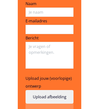
Naam
E-mailadres
E-mailadres
Bericht
Upload jouw (voorlopige)
ontwerp