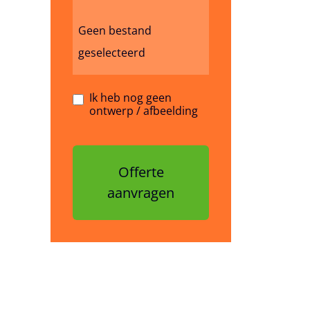
Geen bestand
geselecteerd
Ik heb nog geen
ontwerp / afbeelding
Offerte
aanvragen