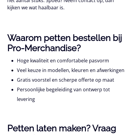
het aantal stuks. Spoed? Neem contact op, dan
kijken we wat haalbaar is.
Waarom petten bestellen bij
Pro-Merchandise?
Hoge kwaliteit
en comfortabele pasvorm
Veel keuze
in modellen, kleuren en afwerkingen
Gratis voorstel
en scherpe offerte op maat
Persoonlijke begeleiding
van ontwerp tot
levering
Petten laten maken? Vraag