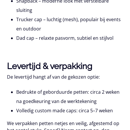
Snapback
– moderne look met verstelbare
sluiting
Trucker cap
– luchtig (mesh), populair bij events
en outdoor
Dad cap
– relaxte pasvorm, subtiel en stijlvol
Levertijd & verpakking
De levertijd hangt af van de gekozen optie:
Bedrukte of geborduurde petten:
circa
2 weken
na goedkeuring van de werktekening
Volledig custom made caps:
circa
5–7 weken
We verpakken petten netjes en veilig, afgestemd op