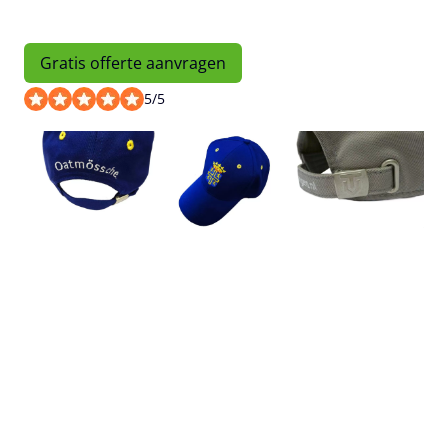
Gratis offerte aanvragen
5
/
5