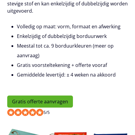
stevige stof en kan
enkelzijdig of dubbelzijdig
worden
uitgevoerd.
Volledig op maat: vorm, formaat en afwerking
Enkelzijdig of dubbelzijdig borduurwerk
Meestal tot ca. 9 borduurkleuren (meer op
aanvraag)
Gratis voorsteltekening + offerte vooraf
Gemiddelde levertijd: ± 4 weken na akkoord
Gratis offerte aanvragen
5
/
5