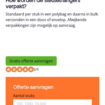
Hoe worden de sleutelhangers
verpakt?
Standaard per stuk in een polybag en daarna in bulk
verzonden in een doos of envelop. Afwijkende
verpakkingen zijn mogelijk op aanvraag.
Gratis offerte aanvragen
5
/
5
Offerte aanvragen
Aantal stuks