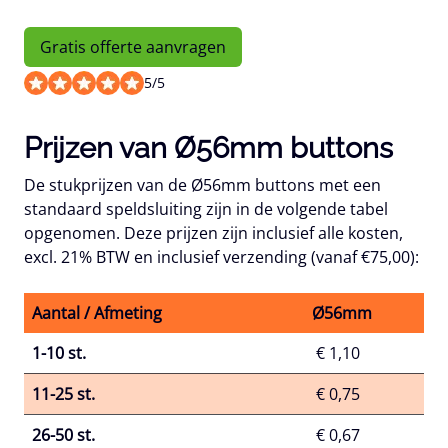
Gratis offerte aanvragen
5
/
5
Prijzen van Ø56mm buttons
De stukprijzen van de Ø56mm buttons met een
standaard speldsluiting zijn in de volgende tabel
opgenomen. Deze prijzen zijn inclusief alle kosten,
excl. 21% BTW en inclusief verzending (vanaf €75,00):
Aantal / Afmeting
Ø56mm
1-10 st.
€ 1,10
11-25 st.
€ 0,75
26-50 st.
€ 0,67