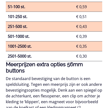
51-100 st.
€ 0,59
101-250 st.
€ 0,51
251-500 st.
€ 0,43
501-1000 st.
€ 0,39
1001-2500 st.
€ 0,35
2501-5000 st.
€ 0,30
Meerprijzen extra opties 56mm
buttons
De standaard bevestiging van de button is een
speldsluiting. Tegen een meerprijs zijn er ook andere
bevestigingsopties mogelijk. Denk aan een spiegel op
de achterkant, een flesopener, een clip om achter je
kleding te ‘klippen’, een magneet voor bijvoorbeeld
aan de koelkast of een kledingmagneet (2