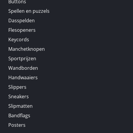
Buttons
Spellen en puzzels
Dasspelden
Flesopeners
Keycords
Manchetknopen
Sportprijzen
Wandborden
Handwaaiers
Slippers
Sneakers
Slipmatten
Bandflags
Posters