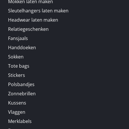
Mokken laten maken
Sleutelhangers laten maken
Headwear laten maken
Relatiegeschenken
Fansjaals
Handdoeken
Sokken
Tote bags
Stickers
Polsbandjes
Zonnebrillen
Kussens
Vlaggen
Merklabels