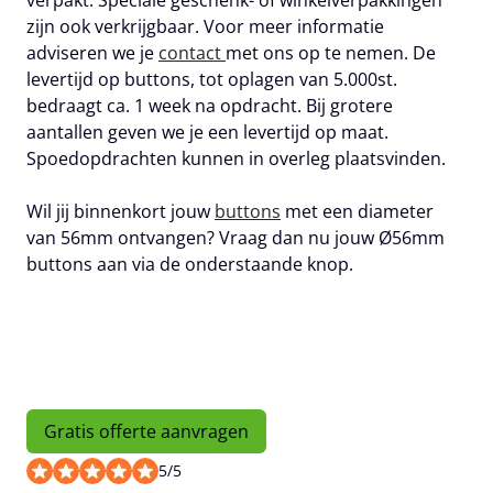
zijn ook verkrijgbaar. Voor meer informatie
adviseren we je
contact
met ons op te nemen. De
levertijd op buttons, tot oplagen van 5.000st.
bedraagt ca. 1 week na opdracht. Bij grotere
aantallen geven we je een levertijd op maat.
Spoedopdrachten kunnen in overleg plaatsvinden.
Wil jij binnenkort jouw
buttons
met een diameter
van 56mm ontvangen? Vraag dan nu jouw Ø56mm
buttons aan via de onderstaande knop.
Gratis offerte aanvragen
5
/
5