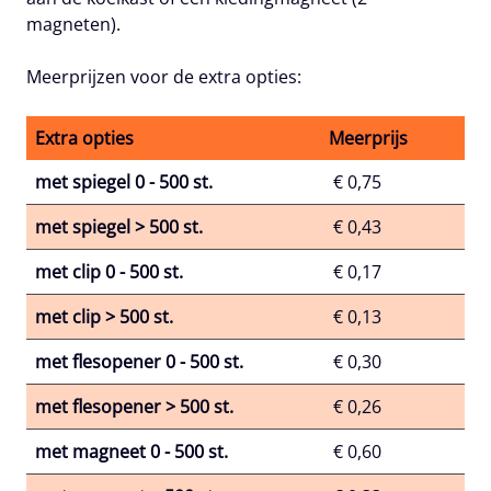
magneten).
Meerprijzen voor de extra opties:
Extra opties
Meerprijs
met spiegel 0 - 500 st.
€ 0,75
met spiegel > 500 st.
€ 0,43
met clip 0 - 500 st.
€ 0,17
met clip > 500 st.
€ 0,13
met flesopener 0 - 500 st.
€ 0,30
met flesopener > 500 st.
€ 0,26
met magneet 0 - 500 st.
€ 0,60