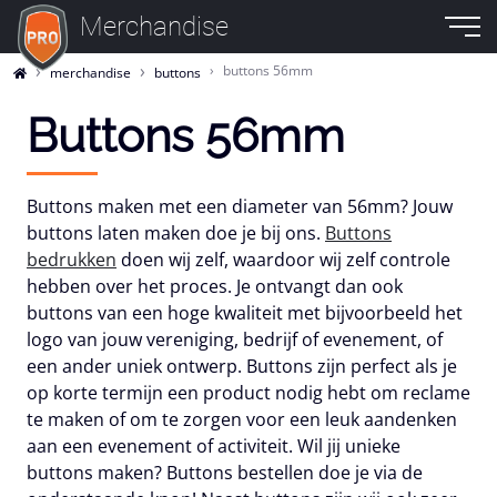
Merchandise
buttons 56mm
merchandise
buttons
Buttons 56mm
Buttons maken met een diameter van 56mm? Jouw
buttons laten maken doe je bij ons.
Buttons
bedrukken
doen wij zelf, waardoor wij zelf controle
hebben over het proces. Je ontvangt dan ook
buttons van een hoge kwaliteit met bijvoorbeeld het
logo van jouw vereniging, bedrijf of evenement, of
een ander uniek ontwerp. Buttons zijn perfect als je
op korte termijn een product nodig hebt om reclame
te maken of om te zorgen voor een leuk aandenken
aan een evenement of activiteit. Wil jij unieke
buttons maken? Buttons bestellen doe je via de