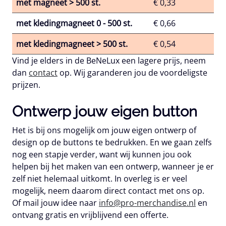
met magneet > 500 st.
€ 0,33
met kledingmagneet 0 - 500 st.
€ 0,66
met kledingmagneet > 500 st.
€ 0,54
Vind je elders in de BeNeLux een lagere prijs, neem
dan
contact
op. Wij garanderen jou de voordeligste
prijzen.
Ontwerp jouw eigen button
Het is bij ons mogelijk om jouw eigen ontwerp of
design op de buttons te bedrukken. En we gaan zelfs
nog een stapje verder, want wij kunnen jou ook
helpen bij het maken van een ontwerp, wanneer je er
zelf niet helemaal uitkomt. In overleg is er veel
mogelijk, neem daarom direct contact met ons op.
Of mail jouw idee naar
info@pro-merchandise.nl
en
ontvang gratis en vrijblijvend een offerte.