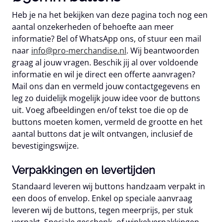
Heb je na het bekijken van deze pagina toch nog een
aantal onzekerheden of behoefte aan meer
informatie? Bel of WhatsApp ons, of stuur een mail
naar
info@pro-merchandise.nl
. Wij beantwoorden
graag al jouw vragen. Beschik jij al over voldoende
informatie en wil je direct een offerte aanvragen?
Mail ons dan en vermeld jouw contactgegevens en
leg zo duidelijk mogelijk jouw idee voor de buttons
uit. Voeg afbeeldingen en/of tekst toe die op de
buttons moeten komen, vermeld de grootte en het
aantal buttons dat je wilt ontvangen, inclusief de
bevestigingswijze.
Verpakkingen en levertijden
Standaard leveren wij buttons handzaam verpakt in
een doos of envelop. Enkel op speciale aanvraag
leveren wij de buttons, tegen meerprijs, per stuk
verpakt. Speciale geschenk- of winkelverpakkingen