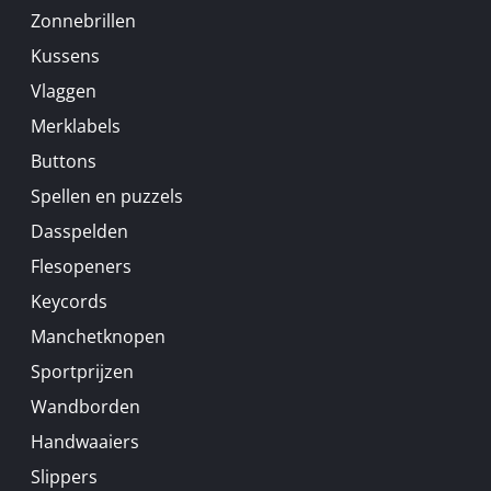
Zonnebrillen
Kussens
Vlaggen
Merklabels
Buttons
Spellen en puzzels
Dasspelden
Flesopeners
Keycords
Manchetknopen
Sportprijzen
Wandborden
Handwaaiers
Slippers