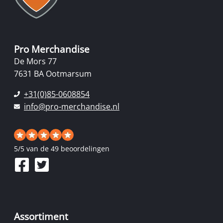
Pro Merchandise
De Mors 77
7631 BA Ootmarsum
+31(0)85-0608854
info@pro-merchandise.nl
5
/
5
van de 49 beoordelingen
Assortiment