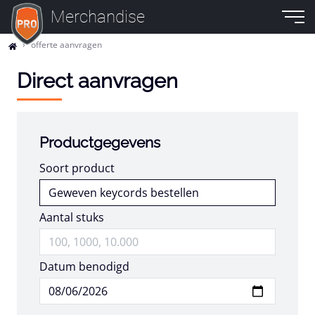
Merchandise
offerte aanvragen
Direct aanvragen
Productgegevens
Soort product
Aantal stuks
Datum benodigd