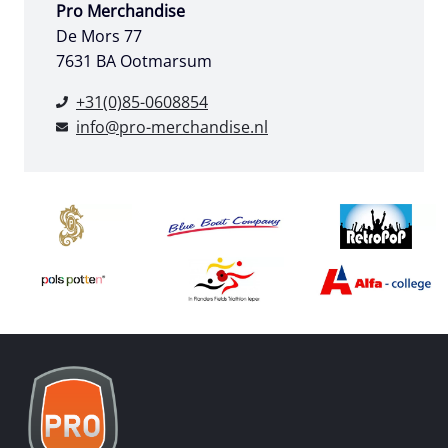
Pro Merchandise
De Mors 77
7631 BA Ootmarsum
+31(0)85-0608854
info@pro-merchandise.nl