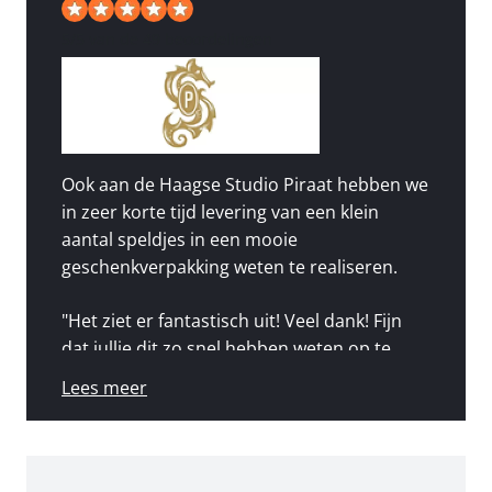
5
/
5
van de 49 beoordelingen
Ook aan de Haagse Studio Piraat hebben we
in zeer korte tijd levering van een klein
aantal speldjes in een mooie
geschenkverpakking weten te realiseren.
"Het ziet er fantastisch uit! Veel dank! Fijn
dat jullie dit zo snel hebben weten op te
pakken."
Lees meer