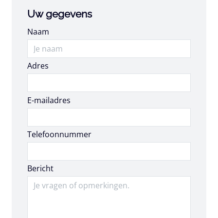
Uw gegevens
Naam
Adres
E-mailadres
E-mailadres
Telefoonnummer
Bericht