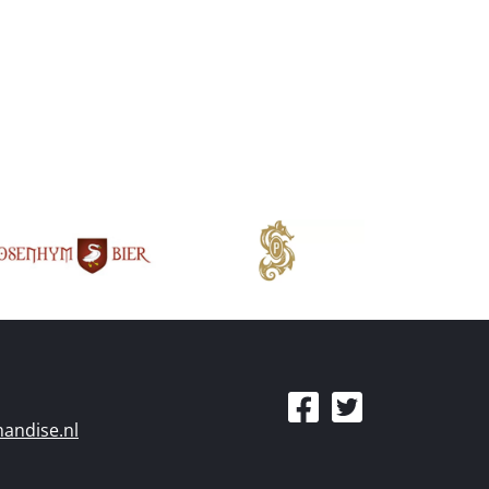
andise.nl