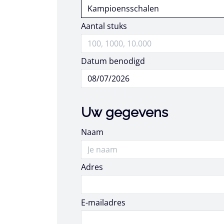
Aantal stuks
Datum benodigd
Uw gegevens
Naam
Adres
E-mailadres
E-mailadres