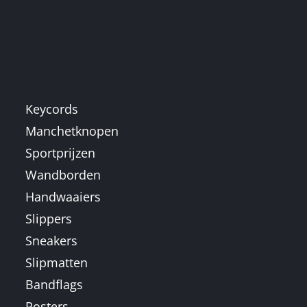
Keycords
Manchetknopen
Sportprijzen
Wandborden
Handwaaiers
Slippers
Sneakers
Slipmatten
Bandflags
Posters