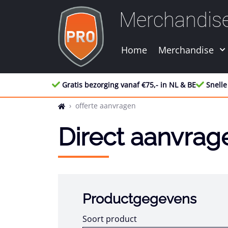
Merchandis
Home
Merchandise
Gratis bezorging vanaf €75,- in NL & BE
Snelle
offerte aanvragen
Direct aanvrag
Productgegevens
Soort product