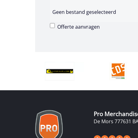
Geen bestand geselecteerd
Offerte aanvragen
Pro Merchandis
De Mors 77
7631 B