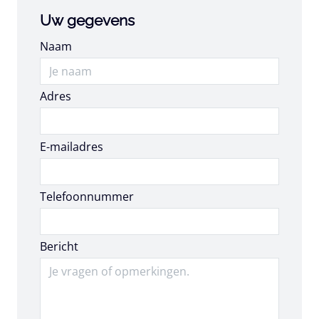
Uw gegevens
Naam
Adres
E-mailadres
E-mailadres
Telefoonnummer
Bericht