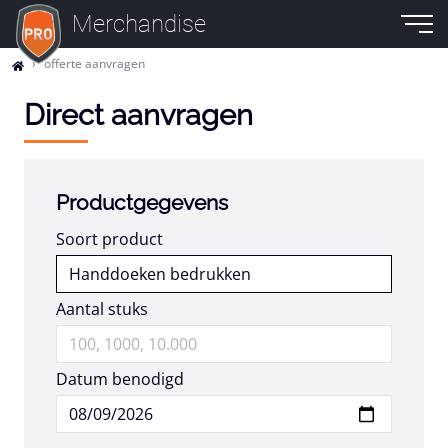
Merchandise
offerte aanvragen
Direct aanvragen
Productgegevens
Soort product
Aantal stuks
Datum benodigd