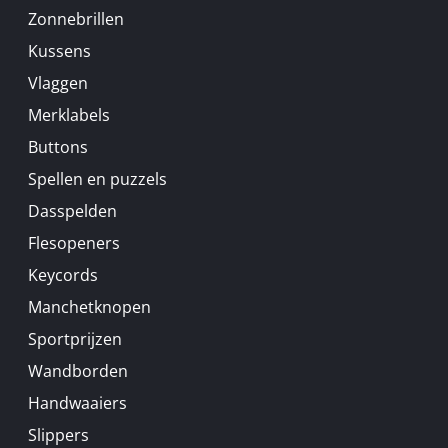
Zonnebrillen
Kussens
Vlaggen
Merklabels
Buttons
Spellen en puzzels
Dasspelden
Flesopeners
Keycords
Manchetknopen
Sportprijzen
Wandborden
Handwaaiers
Slippers