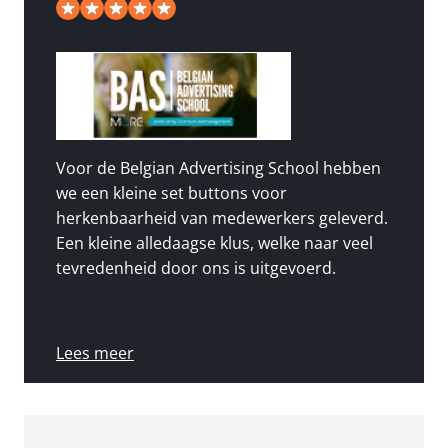
5
/
5
van de 49 beoordelingen
Voor de Belgian Advertising School hebben
we een kleine set buttons voor
herkenbaarheid van medewerkers geleverd.
Een kleine alledaagse klus, welke naar veel
tevredenheid door ons is uitgevoerd.
Lees meer