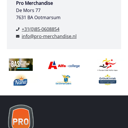
Pro Merchandise
De Mors 77
7631 BA Ootmarsum
+31(0)85-0608854
info@pro-merchandise.nl