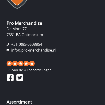
Pro Merchandise
De Mors 77
7631 BA Ootmarsum
+31(0)85-0608854
info@pro-merchandise.nl
5
/
5
van de 49 beoordelingen
Assortiment