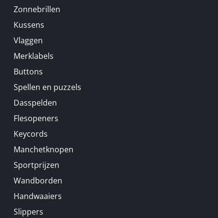
Zonnebrillen
Kussens
Vlaggen
Merklabels
Buttons
Spellen en puzzels
Dasspelden
Flesopeners
Keycords
Manchetknopen
Sportprijzen
Wandborden
Handwaaiers
Slippers