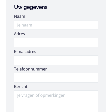
Uw gegevens
Naam
Adres
E-mailadres
E-mailadres
Telefoonnummer
Bericht