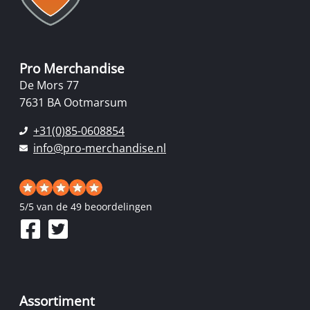
Pro Merchandise
De Mors 77
7631 BA Ootmarsum
+31(0)85-0608854
info@pro-merchandise.nl
5
/
5
van de 49 beoordelingen
Assortiment