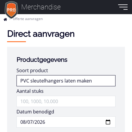
Merchandise
offerte aanvragen
Direct aanvragen
Productgegevens
Soort product
Aantal stuks
Datum benodigd