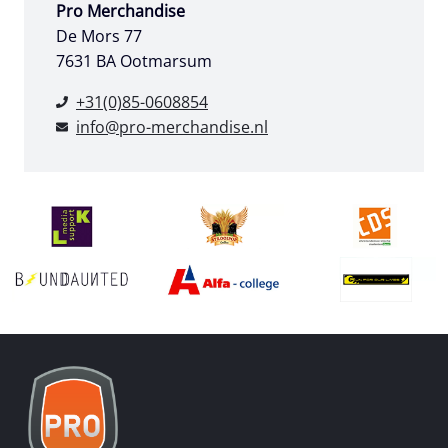
Pro Merchandise
De Mors 77
7631 BA Ootmarsum
+31(0)85-0608854
info@pro-merchandise.nl