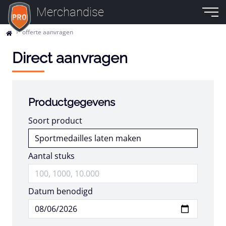
Merchandise
offerte aanvragen
Direct aanvragen
Productgegevens
Soort product
Aantal stuks
Datum benodigd