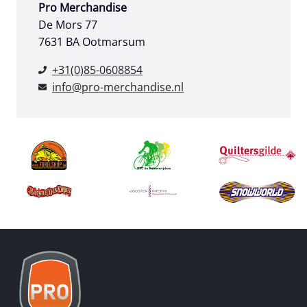
Pro Merchandise
De Mors 77
7631 BA Ootmarsum
+31(0)85-0608854
info@pro-merchandise.nl