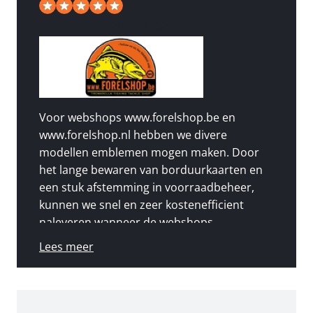
5
/
5
van de 49 beoordelingen
Voor webshops www.forelshop.be en
www.forelshop.nl hebben we divere
modellen emblemen mogen maken. Door
het lange bewaren van borduurkaarten en
een stuk afstemming in voorraadbeheer,
kunnen we snel en zeer kostenefficient
naleveren wanneer de webshops
onverwacht snel uit voorraad lopen.
Lees meer