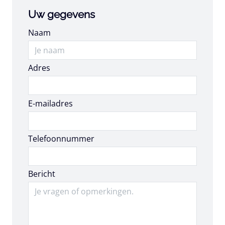
Uw gegevens
Naam
Adres
E-mailadres
E-mailadres
Telefoonnummer
Bericht