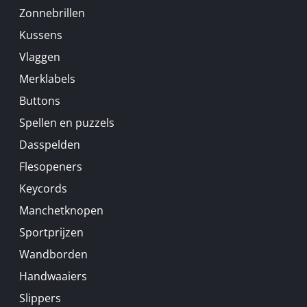
Zonnebrillen
Kussens
Vlaggen
Merklabels
Buttons
Spellen en puzzels
Dasspelden
Flesopeners
Keycords
Manchetknopen
Sportprijzen
Wandborden
Handwaaiers
Slippers