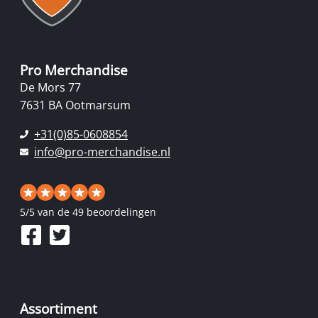
Pro Merchandise
De Mors 77
7631 BA Ootmarsum
+31(0)85-0608854
info@pro-merchandise.nl
5
/
5
van de 49 beoordelingen
Assortiment