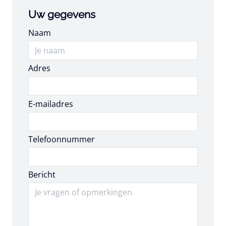
Uw gegevens
Naam
Adres
E-mailadres
E-mailadres
Telefoonnummer
Bericht