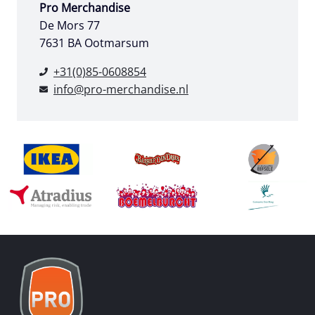
Pro Merchandise
De Mors 77
7631 BA Ootmarsum
+31(0)85-0608854
info@pro-merchandise.nl