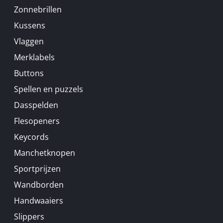
Zonnebrillen
Kussens
Vlaggen
Merklabels
Buttons
Spellen en puzzels
Dasspelden
Flesopeners
Keycords
Manchetknopen
Sportprijzen
Wandborden
Handwaaiers
Slippers