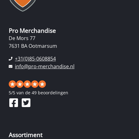
Pro Merchandise
De Mors 77
7631 BA Ootmarsum
+31(0)85-0608854
info@pro-merchandise.nl
5
/
5
van de 49 beoordelingen
Assortiment