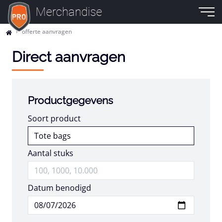
Merchandise
offerte aanvragen
Direct aanvragen
Productgegevens
Soort product
Aantal stuks
Datum benodigd