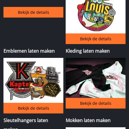
Bekijk de details
Bekijk de details
Emblemen laten maken
Kleding laten maken
Bekijk de details
Bekijk de details
Sleutelhangers laten
Mokken laten maken