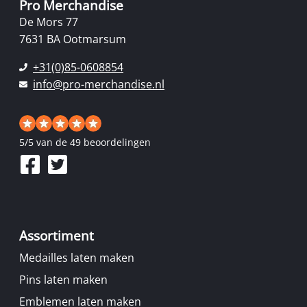
Pro Merchandise
De Mors 77
7631 BA Ootmarsum
+31(0)85-0608854
info@pro-merchandise.nl
5
/
5
van de 49 beoordelingen
Assortiment
Medailles laten maken
Pins laten maken
Emblemen laten maken