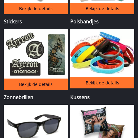
Bekijk de details
Bekijk de details
Stickers
Polsbandjes
Bekijk de details
Bekijk de details
Zonnebrillen
Kussens