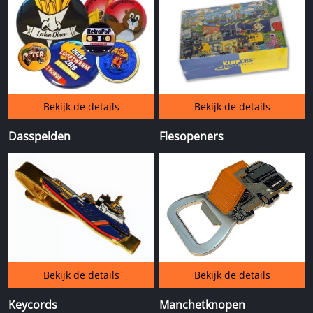
Bekijk de details
Bekijk de details
Dasspelden
Flesopeners
Bekijk de details
Bekijk de details
Keycords
Manchetknopen