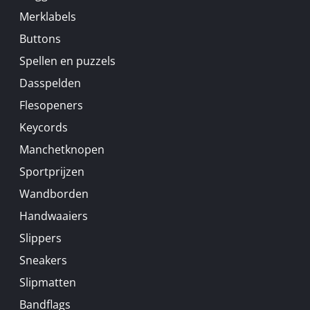
Merklabels
Buttons
Spellen en puzzels
Dasspelden
Flesopeners
Keycords
Manchetknopen
Sportprijzen
Wandborden
Handwaaiers
Slippers
Sneakers
Slipmatten
Bandflags