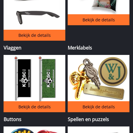
Bekijk de details
Bekijk de details
Vlaggen
Merklabels
Bekijk de details
Bekijk de details
Buttons
Spellen en puzzels