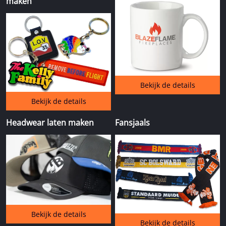
maken
Bekijk de details
Bekijk de details
Headwear laten maken
Fansjaals
Bekijk de details
Bekijk de details