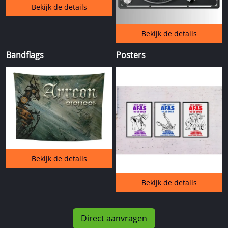
Bekijk de details
Bekijk de details
Bandflags
Posters
Bekijk de details
Bekijk de details
Direct aanvragen