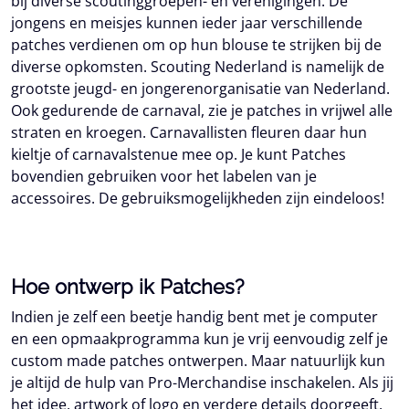
bij diverse scoutinggroepen- en verenigingen. De
jongens en meisjes kunnen ieder jaar verschillende
patches verdienen om op hun blouse te strijken bij de
diverse opkomsten. Scouting Nederland is namelijk de
grootste jeugd- en jongerenorganisatie van Nederland.
Ook gedurende de carnaval, zie je patches in vrijwel alle
straten en kroegen. Carnavallisten fleuren daar hun
kieltje of carnavalstenue mee op. Je kunt Patches
bovendien gebruiken voor het labelen van je
accessoires. De gebruiksmogelijkheden zijn eindeloos!
Hoe ontwerp ik Patches?
Indien je zelf een beetje handig bent met je computer
en een opmaakprogramma kun je vrij eenvoudig zelf je
custom made patches ontwerpen. Maar natuurlijk kun
je altijd de hulp van Pro-Merchandise inschakelen. Als jij
het idee, artwork of logo en verdere details doorgeeft,