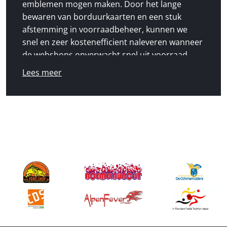
emblemen mogen maken. Door het lange
bewaren van borduurkaarten en een stuk
afstemming in voorraadbeheer, kunnen we
snel en zeer kostenefficient naleveren wanneer
de webshops onverwacht snel uit voorraad
lopen.
Lees meer