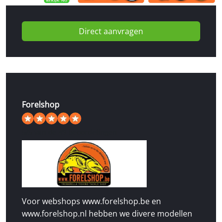
Direct aanvragen
Forelshop
5
/
5
van de 49 beoordelingen
Voor webshops www.forelshop.be en
www.forelshop.nl hebben we divere modellen