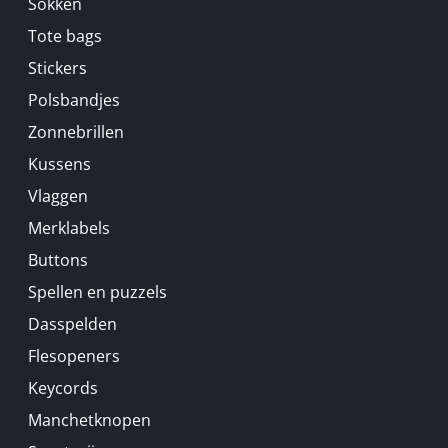
Sokken
Tote bags
Stickers
Polsbandjes
Zonnebrillen
Kussens
Vlaggen
Merklabels
Buttons
Spellen en puzzels
Dasspelden
Flesopeners
Keycords
Manchetknopen