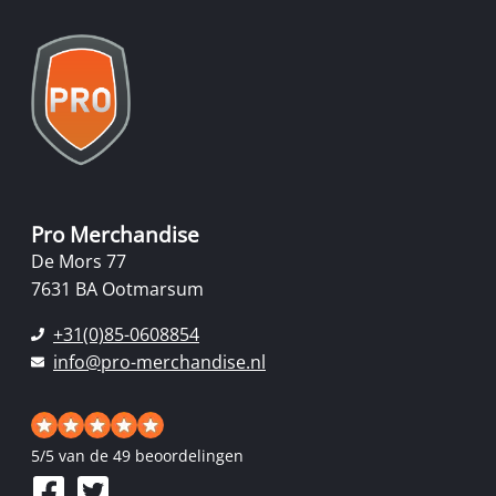
Pro Merchandise
De Mors 77
7631 BA Ootmarsum
+31(0)85-0608854
info@pro-merchandise.nl
5
/
5
van de 49 beoordelingen