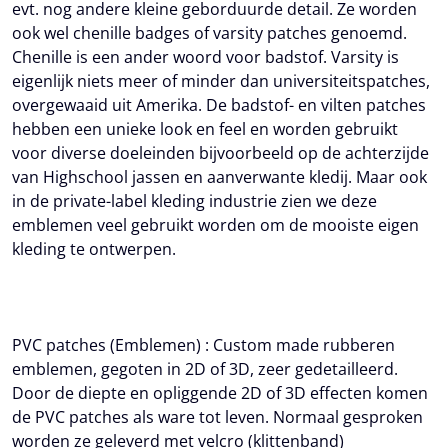
evt. nog andere kleine geborduurde detail. Ze worden
ook wel chenille badges of varsity patches genoemd.
Chenille is een ander woord voor badstof. Varsity is
eigenlijk niets meer of minder dan universiteitspatches,
overgewaaid uit Amerika. De badstof- en vilten patches
hebben een unieke look en feel en worden gebruikt
voor diverse doeleinden bijvoorbeeld op de achterzijde
van Highschool jassen en aanverwante kledij. Maar ook
in de private-label kleding industrie zien we deze
emblemen veel gebruikt worden om de mooiste eigen
kleding te ontwerpen.
PVC patches (Emblemen) :
Custom made rubberen
emblemen, gegoten in 2D of 3D, zeer gedetailleerd.
Door de diepte en opliggende 2D of 3D effecten komen
de PVC patches als ware tot leven. Normaal gesproken
worden ze geleverd met velcro (klittenband)