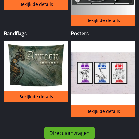
Bekijk de details
Bekijk de details
Bandflags
Posters
Bekijk de details
Bekijk de details
Direct aanvragen