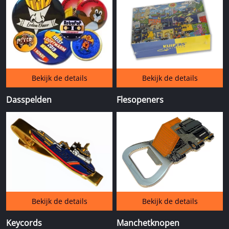
Bekijk de details
Bekijk de details
Dasspelden
Flesopeners
Bekijk de details
Bekijk de details
Keycords
Manchetknopen