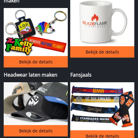
maken
Bekijk de details
Bekijk de details
Headwear laten maken
Fansjaals
Bekijk de details
Bekijk de details