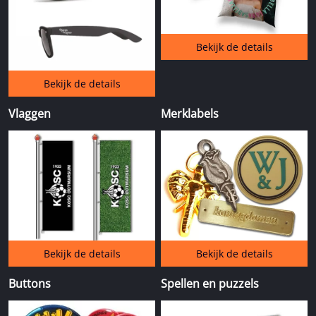
Bekijk de details
Bekijk de details
Vlaggen
Merklabels
Bekijk de details
Bekijk de details
Buttons
Spellen en puzzels