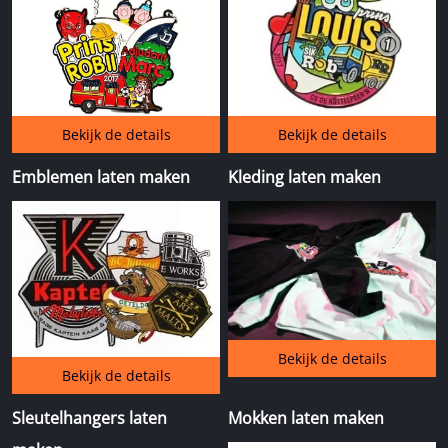
Bekijk de details
Bekijk de details
Emblemen laten maken
Kleding laten maken
Bekijk de details
Bekijk de details
Sleutelhangers laten
Mokken laten maken