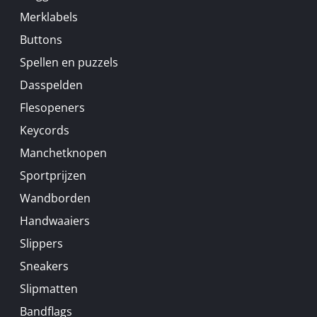
Merklabels
Buttons
Spellen en puzzels
Dasspelden
Flesopeners
Keycords
Manchetknopen
Sportprijzen
Wandborden
Handwaaiers
Slippers
Sneakers
Slipmatten
Bandflags