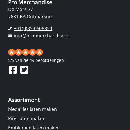
Pro Merchandise
De Mors 77
7631 BA Ootmarsum
+31(0)85-0608854
info@pro-merchandise.nl
5
/
5
van de 49 beoordelingen
Assortiment
Medailles laten maken
Pins laten maken
Emblemen laten maken