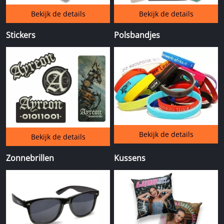
Bekijk de details
Bekijk de details
Stickers
Polsbandjes
Bekijk de details
Bekijk de details
Zonnebrillen
Kussens