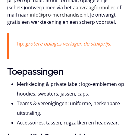
prijzen op maat. Stuur formaat, oplage en je
(schets)ontwerp mee via het
aanvraagformulier
of
mail naar
info@pro-merchandise.nl
. Je ontvangt
gratis
een werktekening en een scherp voorstel.
Tip:
grotere oplages verlagen de stukprijs.
Toepassingen
Merkkleding & private label: logo-emblemen op
hoodies, sweaters, jassen, caps.
Teams & verenigingen: uniforme, herkenbare
uitstraling.
Accessoires: tassen, rugzakken en headwear.