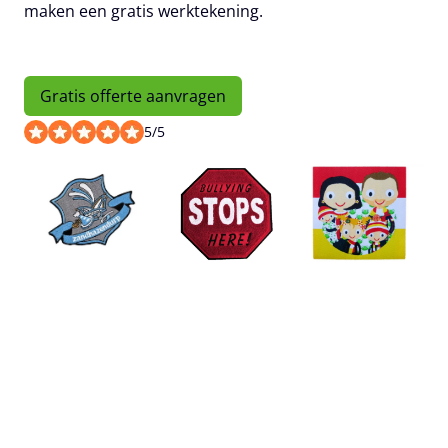
maken een gratis werktekening.
Gratis offerte aanvragen
5
/
5