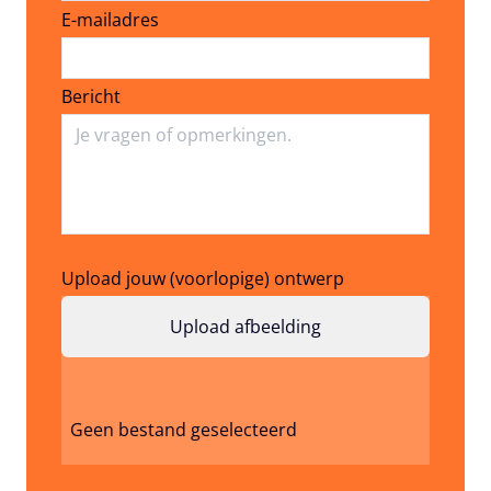
E-mailadres
E-mailadres
Bericht
Upload jouw (voorlopige) ontwerp
Geen bestand geselecteerd