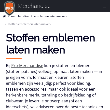
Merchandise
merchandise
emblemen laten maken
stoffen emblemen laten maken
Stoffen emblemen
laten maken
Bij
Pro-Merchandise
kun je
stoffen emblemen
(stoffen patches) volledig op maat laten maken — in
je eigen vorm, formaat en kleuren. Stoffen
emblemen zijn veelzijdig: perfect voor kleding,
tassen en accessoires, maar ook ideaal voor een
herkenbare merkuitstraling op bedrijfskleding of
clubwear. Je levert je ontwerp aan (of een
idee/schets), wij adviseren over de beste techniek en