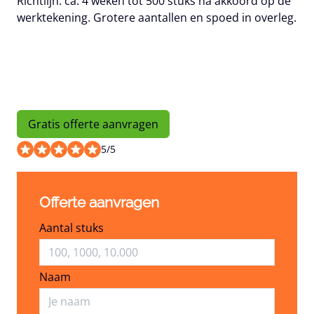
Richtlijn: ca. 4 weken tot 500 stuks na akkoord op de
werktekening. Grotere aantallen en spoed in overleg.
Gratis offerte aanvragen
5
/
5
Offerte aanvragen
Aantal stuks
Naam