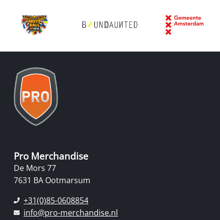
Pro Merchandise
De Mors 77
7631 BA Ootmarsum
+31(0)85-0608854
info@pro-merchandise.nl