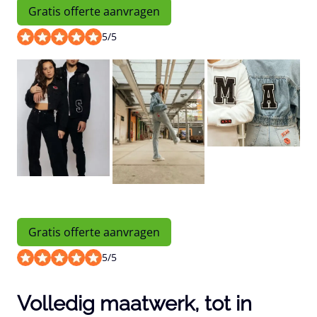
Gratis offerte aanvragen
5
/
5
Gratis offerte aanvragen
5
/
5
Volledig maatwerk, tot in