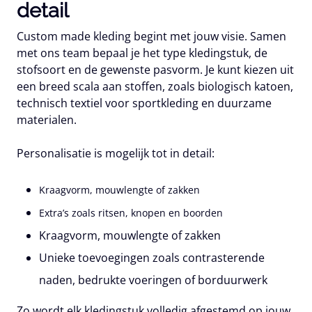
detail
Custom made kleding begint met jouw visie. Samen
met ons team bepaal je het type kledingstuk, de
stofsoort en de gewenste pasvorm. Je kunt kiezen uit
een breed scala aan stoffen, zoals biologisch katoen,
technisch textiel voor sportkleding en duurzame
materialen.
Personalisatie is mogelijk tot in detail:
Kraagvorm, mouwlengte of zakken
Extra’s zoals ritsen, knopen en boorden
Kraagvorm, mouwlengte of zakken
Unieke toevoegingen zoals contrasterende
naden, bedrukte voeringen of borduurwerk
Zo wordt elk kledingstuk volledig afgestemd op jouw