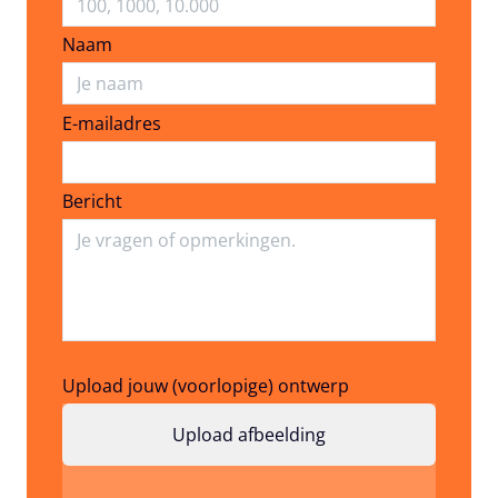
Naam
E-mailadres
E-mailadres
Bericht
Upload jouw (voorlopige) ontwerp