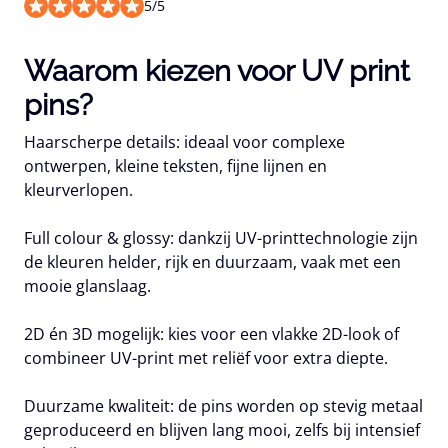
5
/
5
Waarom kiezen voor UV print
pins?
Haarscherpe details:
ideaal voor complexe
ontwerpen, kleine teksten, fijne lijnen en
kleurverlopen.
Full colour & glossy:
dankzij UV-printtechnologie zijn
de kleuren helder, rijk en duurzaam, vaak met een
mooie glanslaag.
2D én 3D mogelijk:
kies voor een vlakke 2D-look of
combineer UV-print met reliëf voor extra diepte.
Duurzame kwaliteit:
de pins worden op stevig metaal
geproduceerd en blijven lang mooi, zelfs bij intensief