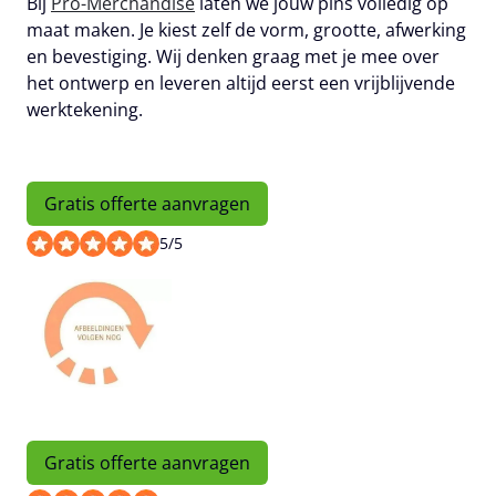
Bij
Pro-Merchandise
laten we jouw pins volledig op
maat maken. Je kiest zelf de vorm, grootte, afwerking
en bevestiging. Wij denken graag met je mee over
het ontwerp en leveren altijd eerst een vrijblijvende
werktekening.
Gratis offerte aanvragen
5
/
5
Gratis offerte aanvragen