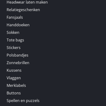
Headwear laten maken
Relatiegeschenken
Fansjaals
Handdoeken
Sokken
Tote bags
Stickers
Polsbandjes
Zonnebrillen
Kussens
Vlaggen
Merklabels
Buttons
Spellen en puzzels