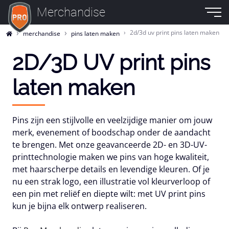
Merchandise
2d/3d uv print pins laten maken
merchandise
pins laten maken
2D/3D UV print pins
laten maken
Pins zijn een stijlvolle en veelzijdige manier om jouw
merk, evenement of boodschap onder de aandacht
te brengen. Met onze geavanceerde 2D- en 3D-UV-
printtechnologie maken we pins van hoge kwaliteit,
met haarscherpe details en levendige kleuren. Of je
nu een strak logo, een illustratie vol kleurverloop of
een pin met reliëf en diepte wilt: met UV print pins
kun je bijna elk ontwerp realiseren.