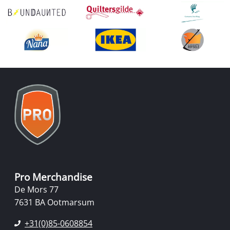
Pro Merchandise
De Mors 77
7631 BA Ootmarsum
+31(0)85-0608854