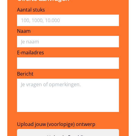
Aantal stuks
Naam
E-mailadres
E-mailadres
Bericht
Upload jouw (voorlopige) ontwerp