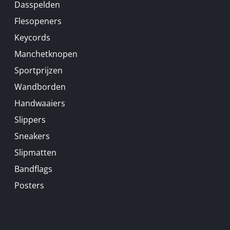
Dasspelden
Flesopeners
Keycords
Manchetknopen
Sportprijzen
Wandborden
Handwaaiers
Slippers
Sneakers
Slipmatten
Bandflags
Posters