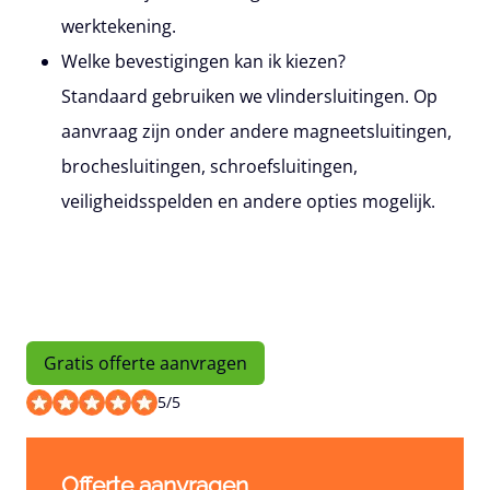
werktekening.
Welke bevestigingen kan ik kiezen?
Standaard gebruiken we vlindersluitingen. Op
aanvraag zijn onder andere magneetsluitingen,
brochesluitingen, schroefsluitingen,
veiligheidsspelden en andere opties mogelijk.
Gratis offerte aanvragen
5
/
5
Offerte aanvragen