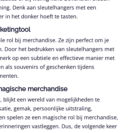
ing. Denk aan sleutelhangers met een
r in het donker hoeft te tasten.
rketingtool
 rol bij merchandise. Ze zijn perfect om je
n. Door het bedrukken van sleutelhangers met
 merk op een subtiele en effectieve manier met
n als souvenirs of geschenken tijdens
menten.
t magische merchandise
, blijkt een wereld van mogelijkheden te
atie, gemak, persoonlijke uitstraling,
n spelen ze een magische rol bij merchandise,
rinneringen vastleggen. Dus, de volgende keer