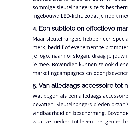
sommige sleutelhangers zelfs bescherm
ingebouwd LED-licht, zodat je nooit mee
4. Een subtiele en effectieve ma
Maar sleutelhangers hebben een speciale
merk, bedrijf of evenement te promote
je logo, naam of slogan, draag je jouw
je mee. Bovendien kunnen ze ook diene
marketingcampagnes en bedrijfsevene
5. Van alledaags accessoire to
Wat begon als een alledaags accessoire
bevatten. Sleutelhangers bieden organis
vindbaarheid en bescherming. Bovendie
waar ze merken tot leven brengen en he