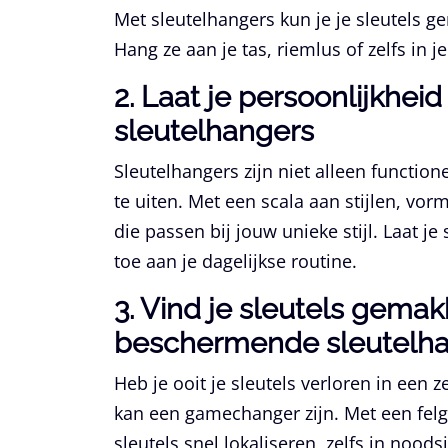
Met sleutelhangers kun je je sleutels ge
Hang ze aan je tas, riemlus of zelfs in j
2. Laat je persoonlijkhei
sleutelhangers
Sleutelhangers zijn niet alleen functio
te uiten. Met een scala aan stijlen, vo
die passen bij jouw unieke stijl. Laat je
toe aan je dagelijkse routine.
3. Vind je sleutels gema
beschermende sleutelh
Heb je ooit je sleutels verloren in een
kan een gamechanger zijn. Met een felg
sleutels snel lokaliseren, zelfs in noods