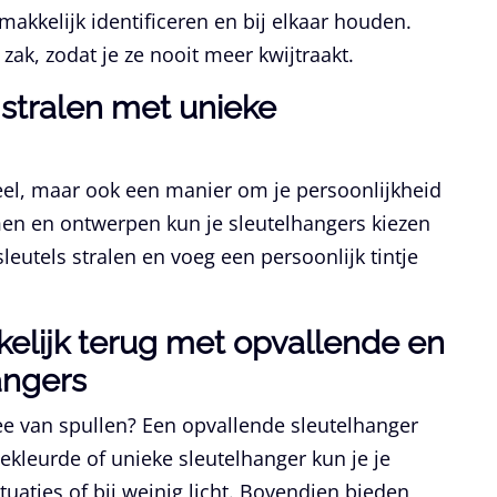
makkelijk identificeren en bij elkaar houden.
e zak, zodat je ze nooit meer kwijtraakt.
d stralen met unieke
neel, maar ook een manier om je persoonlijkheid
rmen en ontwerpen kun je sleutelhangers kiezen
 sleutels stralen en voeg een persoonlijk tintje
kkelijk terug met opvallende en
angers
 zee van spullen? Een opvallende sleutelhanger
ekleurde of unieke sleutelhanger kun je je
ituaties of bij weinig licht. Bovendien bieden