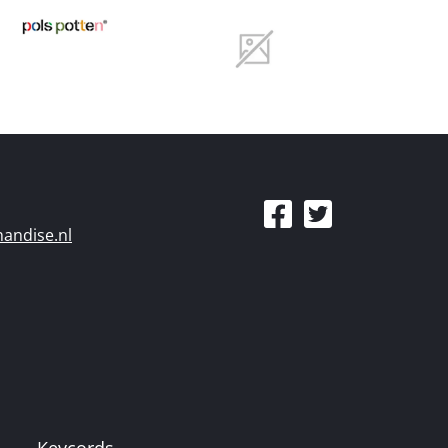
andise.nl
Keycords