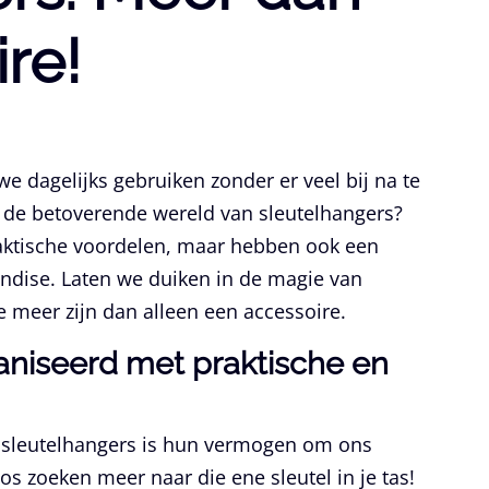
re!
we dagelijks gebruiken zonder er veel bij na te
ij de betoverende wereld van sleutelhangers?
raktische voordelen, maar hebben ook een
ndise. Laten we duiken in de magie van
 meer zijn dan alleen een accessoire.
ganiseerd met praktische en
n sleutelhangers is hun vermogen om ons
s zoeken meer naar die ene sleutel in je tas!