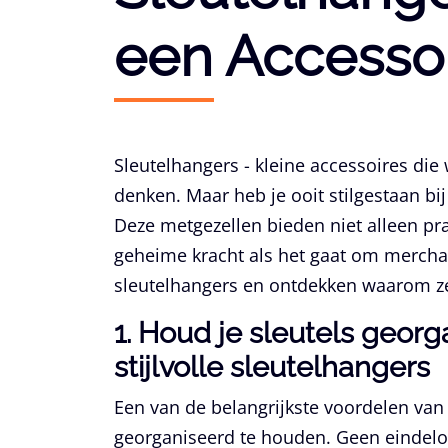
een Accessoi
Sleutelhangers - kleine accessoires die 
denken. Maar heb je ooit stilgestaan b
Deze metgezellen bieden niet alleen p
geheime kracht als het gaat om mercha
sleutelhangers en ontdekken waarom ze
1. Houd je sleutels geor
stijlvolle sleutelhangers
Een van de belangrijkste voordelen va
georganiseerd te houden. Geen eindeloo