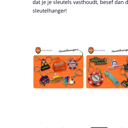
dat je je sleutels vasthoudt, besef dan
sleutelhanger!