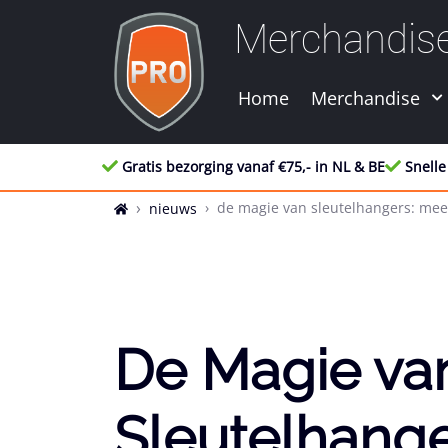
Merchandis
Home
Merchandise
Gratis bezorging vanaf €75,- in NL & BE
Snelle
de magie van sleutelhangers: mee
nieuws
De Magie va
Sleutelhange