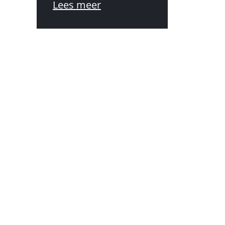
Lees meer
onderscheiden.