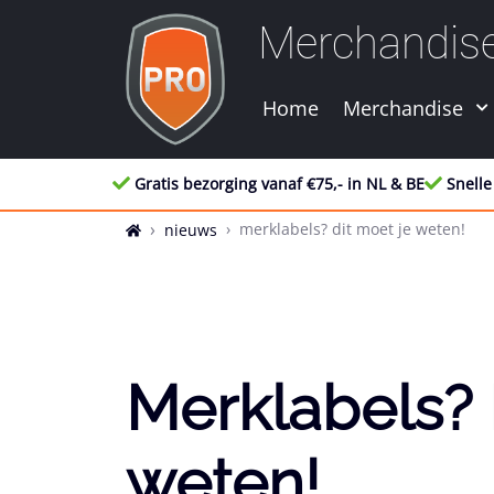
Merchandis
Home
Merchandise
Gratis bezorging vanaf €75,- in NL & BE
Snelle
merklabels? dit moet je weten!
nieuws
Merklabels? 
weten!