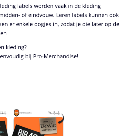
Kleding labels worden vaak in de kleding
 midden- of eindvouw. Leren labels kunnen ook
en er enkele oogjes in, zodat je die later op de
gen
en kleding?
eenvoudig bij Pro-Merchandise!