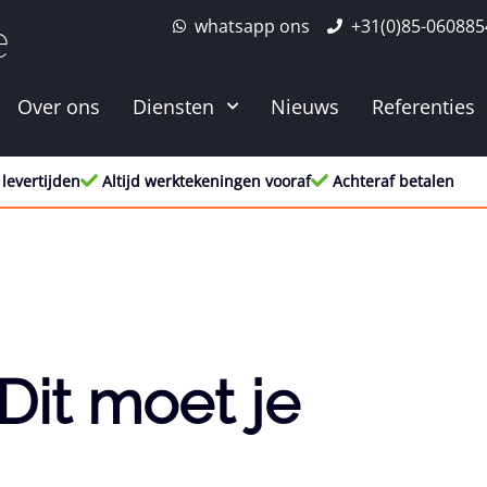
whatsapp ons
+31(0)85-060885
e
Over ons
Diensten
Nieuws
Referenties
 levertijden
Altijd werktekeningen vooraf
Achteraf betalen
Dit moet je