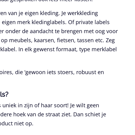
n van je eigen kleding. Je werkkleding
eigen merk kledinglabels. Of private labels
er onder de aandacht te brengen met oog voor
 op meubels, kaarsen, fietsen, tassen etc. Zeg
klabel. In elk gewenst formaat, type merklabel
oires, die ‘gewoon iets stoers, robuust en
ls?
uniek in zijn of haar soort! Je wilt geen
dere hoek van de straat ziet. Dan schiet je
oduct niet op.