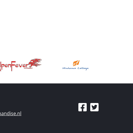
andise.nl