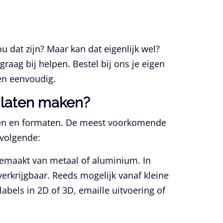
 dat zijn? Maar kan dat eigenlijk wel?
graag bij helpen. Bestel bij ons je eigen
en eenvoudig.
 laten maken?
orten en formaten. De meest voorkomende
 volgende:
gemaakt van metaal of aluminium. In
verkrijgbaar. Reeds mogelijk vanaf kleine
bels in 2D of 3D, emaille uitvoering of