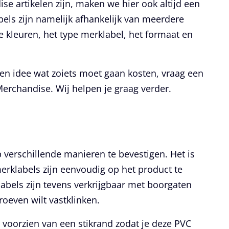
e artikelen zijn, maken we hier ook altijd een
abels zijn namelijk afhankelijk van meerdere
de kleuren, het type merklabel, het formaat en
en idee wat zoiets moet gaan kosten, vraag een
Merchandise. Wij helpen je graag verder.
 verschillende manieren te bevestigen. Het is
merklabels zijn eenvoudig op het product te
labels zijn tevens verkrijgbaar met boorgaten
roeven wilt vastklinken.
 voorzien van een stikrand zodat je deze PVC