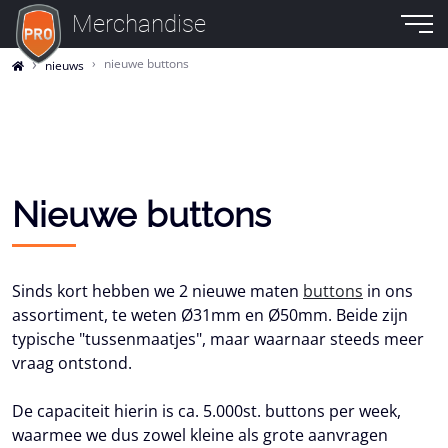
Merchandise
nieuwe buttons
nieuws
Nieuwe buttons
Sinds kort hebben we 2 nieuwe maten
buttons
in ons
assortiment, te weten Ø31mm en Ø50mm. Beide zijn
typische "tussenmaatjes", maar waarnaar steeds meer
vraag ontstond.
De capaciteit hierin is ca. 5.000st. buttons per week,
waarmee we dus zowel kleine als grote aanvragen