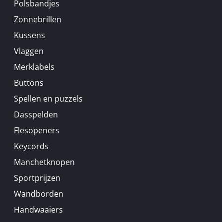
Polsbandjes
Zonnebrillen
Kussens
Vlaggen
Merklabels
Buttons
Spellen en puzzels
Dasspelden
Flesopeners
Keycords
Manchetknopen
Sportprijzen
Wandborden
Handwaaiers