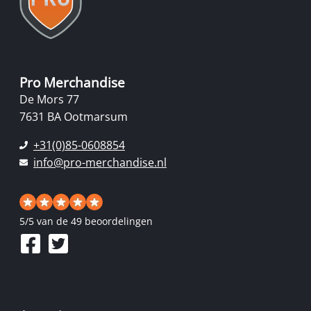
Pro Merchandise
De Mors 77
7631 BA Ootmarsum
+31(0)85-0608854
info@pro-merchandise.nl
5
/
5
van de 49 beoordelingen