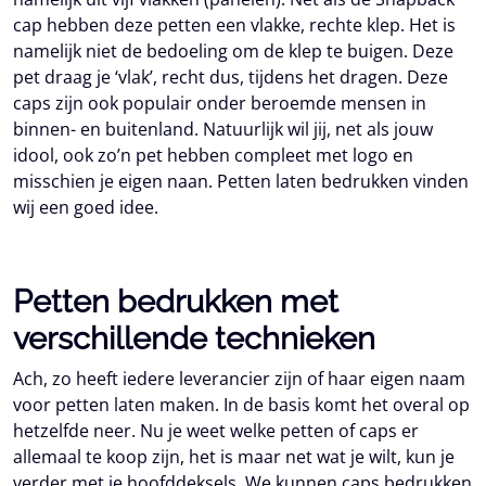
cap hebben deze petten een vlakke, rechte klep. Het is
namelijk niet de bedoeling om de klep te buigen. Deze
pet draag je ‘vlak’, recht dus, tijdens het dragen. Deze
caps zijn ook populair onder beroemde mensen in
binnen- en buitenland. Natuurlijk wil jij, net als jouw
idool, ook zo’n pet hebben compleet met logo en
misschien je eigen naan. Petten laten bedrukken vinden
wij een goed idee.
Petten bedrukken met
verschillende technieken
Ach, zo heeft iedere leverancier zijn of haar eigen naam
voor petten laten maken. In de basis komt het overal op
hetzelfde neer. Nu je weet welke petten of caps er
allemaal te koop zijn, het is maar net wat je wilt, kun je
verder met je hoofddeksels. We kunnen caps bedrukken