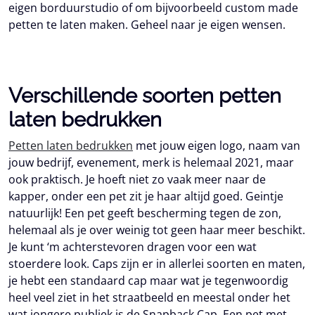
eigen borduurstudio of om bijvoorbeeld custom made
petten te laten maken. Geheel naar je eigen wensen.
Verschillende soorten petten
laten bedrukken
Petten laten bedrukken
met jouw eigen logo, naam van
jouw bedrijf, evenement, merk is helemaal 2021, maar
ook praktisch. Je hoeft niet zo vaak meer naar de
kapper, onder een pet zit je haar altijd goed. Geintje
natuurlijk! Een pet geeft bescherming tegen de zon,
helemaal als je over weinig tot geen haar meer beschikt.
Je kunt ‘m achterstevoren dragen voor een wat
stoerdere look. Caps zijn er in allerlei soorten en maten,
je hebt een standaard cap maar wat je tegenwoordig
heel veel ziet in het straatbeeld en meestal onder het
wat jongere publiek is de Snapback Cap. Een pet met