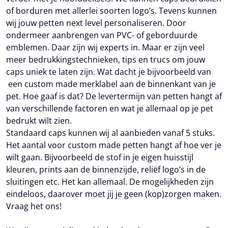
of borduren met allerlei soorten logo’s. Tevens kunnen
wij jouw petten next level personaliseren. Door
ondermeer aanbrengen van PVC- of geborduurde
emblemen. Daar zijn wij experts in. Maar er zijn veel
meer bedrukkingstechnieken, tips en trucs om jouw
caps uniek te laten zijn. Wat dacht je bijvoorbeeld van
een custom made merklabel aan de binnenkant van je
pet. Hoe gaaf is dat? De levertermijn van petten hangt af
van verschillende factoren en wat je allemaal op je pet
bedrukt wilt zien.
Standaard caps kunnen wij al aanbieden vanaf 5 stuks.
Het aantal voor custom made petten hangt af hoe ver je
wilt gaan. Bijvoorbeeld de stof in je eigen huisstijl
kleuren, prints aan de binnenzijde, reliëf logo’s in de
sluitingen etc. Het kan allemaal. De mogelijkheden zijn
eindeloos, daarover moet jij je geen (kop)zorgen maken.
Vraag het ons!