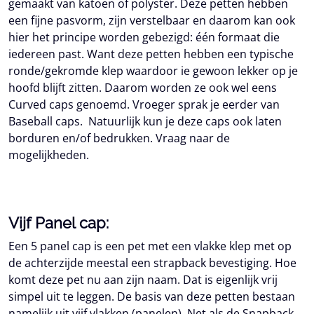
gemaakt van katoen of polyster. Deze petten hebben
een fijne pasvorm, zijn verstelbaar en daarom kan ook
hier het principe worden gebezigd: één formaat die
iedereen past. Want deze petten hebben een typische
ronde/gekromde klep waardoor ie gewoon lekker op je
hoofd blijft zitten. Daarom worden ze ook wel eens
Curved caps genoemd. Vroeger sprak je eerder van
Baseball caps. Natuurlijk kun je deze caps ook laten
borduren en/of bedrukken. Vraag naar de
mogelijkheden.
Vijf Panel cap:
Een 5 panel cap is een pet met een vlakke klep met op
de achterzijde meestal een strapback bevestiging. Hoe
komt deze pet nu aan zijn naam. Dat is eigenlijk vrij
simpel uit te leggen. De basis van deze petten bestaan
namelijk uit vijf vlakken (panelen). Net als de Snapback