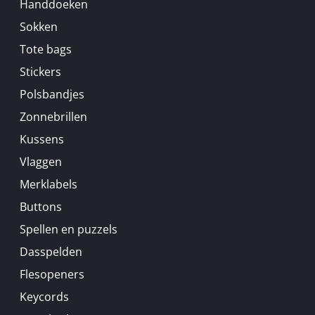
Handdoeken
Sokken
Tote bags
Stickers
Polsbandjes
Zonnebrillen
Kussens
Vlaggen
Merklabels
Buttons
Spellen en puzzels
Dasspelden
Flesopeners
Keycords