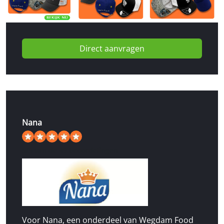
Direct aanvragen
Nana
5
/
5
van de 49 beoordelingen
Voor Nana, een onderdeel van Wegdam Food