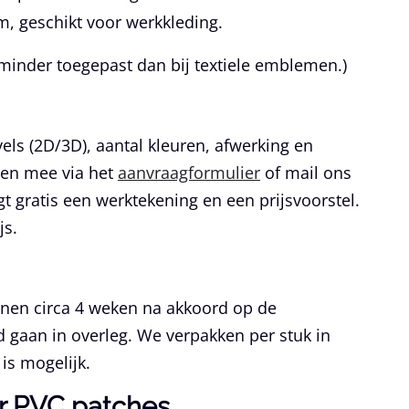
m, geschikt voor werkkleding.
 minder toegepast dan bij textiele emblemen.)
vels (2D/3D), aantal kleuren, afwerking en
llen mee via het
aanvraagformulier
of mail ons
gt gratis een werktekening en een prijsvoorstel.
js.
nnen circa 4 weken na akkoord op de
 gaan in overleg. We verpakken per stuk in
is mogelijk.
r PVC patches