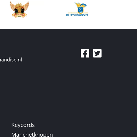
andise.nl
Keycords
Manchetknopen