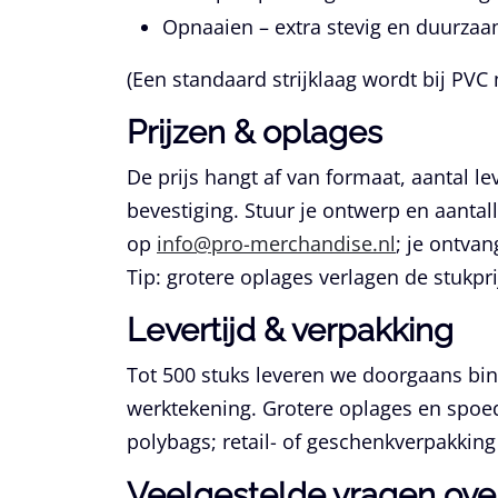
Opnaaien
– extra stevig en duurzaa
(Een standaard strijklaag wordt bij PVC
Prijzen & oplages
De prijs hangt af van formaat, aantal le
bevestiging. Stuur je ontwerp en aanta
op
info@pro-merchandise.nl
; je ontvan
Tip: grotere oplages verlagen de stukpri
Levertijd & verpakking
Tot 500 stuks leveren we doorgaans bi
werktekening. Grotere oplages en spoed
polybags; retail- of geschenkverpakking 
Veelgestelde vragen ove