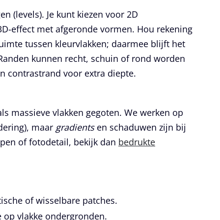
 (levels). Je kunt kiezen voor
2D
3D
-effect met afgeronde vormen. Hou rekening
uimte tussen kleurvlakken; daarmee blijft het
Randen kunnen recht, schuin of rond worden
 contrastrand voor extra diepte.
als massieve vlakken gegoten. We werken op
ering), maar
gradients
en schaduwen zijn bij
open of fotodetail, bekijk dan
bedrukte
ische of wisselbare patches.
 op vlakke ondergronden.