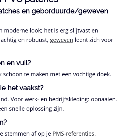
C patches en geborduurde/geweven
 moderne look; het is erg slijtvast en
lachtig en robuust,
geweven
leent zich voor
 en vuil?
jk schoon te maken met een vochtige doek.
ie het vaakst?
nd. Voor werk- en bedrijfskleding: opnaaien.
n snelle oplossing zijn.
n?
 we stemmen af op je
PMS-referenties
.