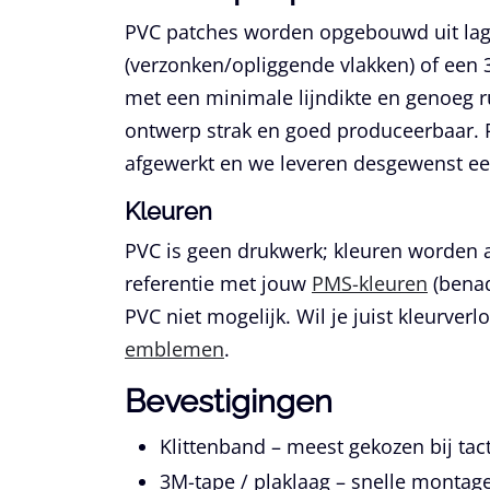
PVC patches worden opgebouwd uit lagen
(verzonken/opliggende vlakken) of een
met een minimale lijndikte en genoeg r
ontwerp strak en goed produceerbaar. 
afgewerkt en we leveren desgewenst een
Kleuren
PVC is geen drukwerk; kleuren worden 
referentie met jouw
PMS-kleuren
(benad
PVC niet mogelijk. Wil je juist kleurverl
emblemen
.
Bevestigingen
Klittenband
– meest gekozen bij tact
3M-tape / plaklaag
– snelle montage