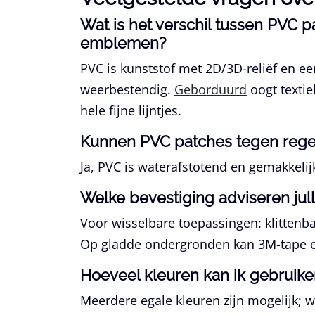
Wat is het verschil tussen PV
emblemen?
PVC is kunststof met 2D/3D-reliëf en een
weerbestendig.
Geborduurd
oogt textie
hele fijne lijntjes.
Kunnen PVC patches tegen regen
Ja, PVC is waterafstotend en gemakkeli
Welke bevestiging adviseren jull
Voor wisselbare toepassingen: klittenba
Op gladde ondergronden kan 3M-tape ee
Hoeveel kleuren kan ik gebruike
Meerdere egale kleuren zijn mogelijk;