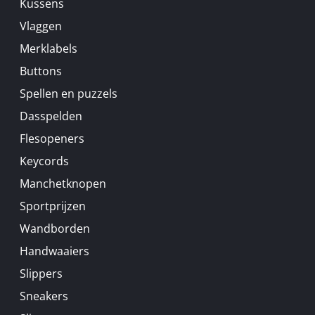
Kussens
Vlaggen
Merklabels
Buttons
Spellen en puzzels
Dasspelden
Flesopeners
Keycords
Manchetknopen
Sportprijzen
Wandborden
Handwaaiers
Slippers
Sneakers