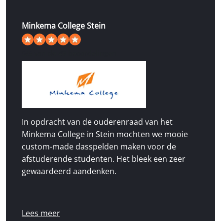
Minkema College Stein
5
/
5
van de 49 beoordelingen
In opdracht van de ouderenraad van het
Minkema College in Stein mochten we mooie
custom-made dasspelden maken voor de
afstuderende studenten. Het bleek een zeer
gewaardeerd aandenken.
Lees meer