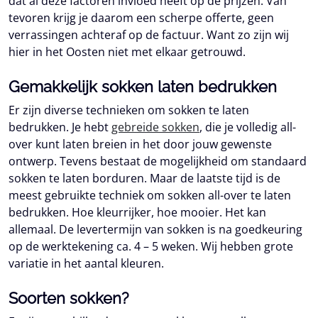
dat al deze factoren invloed heeft op de prijzen. Van
tevoren krijg je daarom een scherpe offerte, geen
verrassingen achteraf op de factuur. Want zo zijn wij
hier in het Oosten niet met elkaar getrouwd.
Gemakkelijk sokken laten bedrukken
Er zijn diverse technieken om sokken te laten
bedrukken. Je hebt
gebreide sokken
, die je volledig all-
over kunt laten breien in het door jouw gewenste
ontwerp. Tevens bestaat de mogelijkheid om standaard
sokken te laten borduren. Maar de laatste tijd is de
meest gebruikte techniek om sokken all-over te laten
bedrukken. Hoe kleurrijker, hoe mooier. Het kan
allemaal. De levertermijn van sokken is na goedkeuring
op de werktekening ca. 4 – 5 weken. Wij hebben grote
variatie in het aantal kleuren.
Soorten sokken?