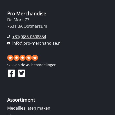
Pro Merchandise
De Mors 77
7631 BA Ootmarsum
+31(0)85-0608854
info@pro-merchandise.nl
5
/
5
van de 49 beoordelingen
Assortiment
Medailles laten maken