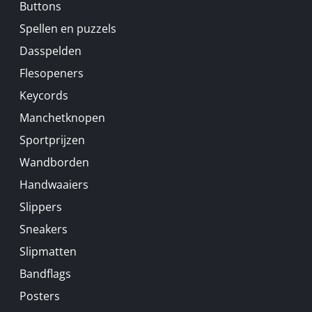
Buttons
Spellen en puzzels
Dasspelden
Flesopeners
Keycords
Manchetknopen
Sportprijzen
Wandborden
Handwaaiers
Slippers
Sneakers
Slipmatten
Bandflags
Posters