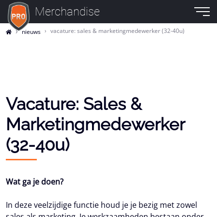
Merchandise
vacature: sales & marketingmedewerker (32-40u)
nieuws
Vacature: Sales &
Marketingmedewerker
(32-40u)
Wat ga je doen?
In deze veelzijdige functie houd je je bezig met zowel
sales als marketing. Je werkzaamheden bestaan onder