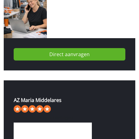
Direct aanvragen
AZ Maria Middelares
5
/
5
van de 49 beoordelingen