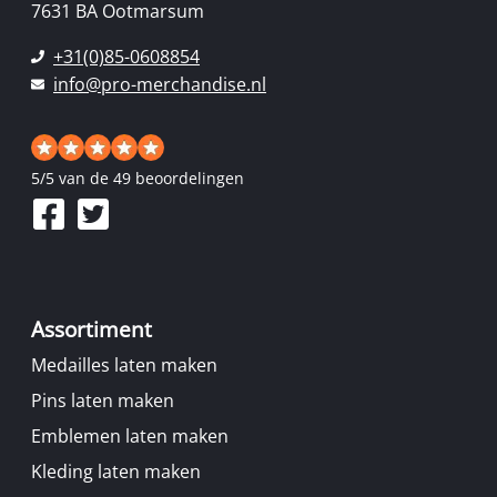
7631 BA Ootmarsum
+31(0)85-0608854
info@pro-merchandise.nl
5
/
5
van de 49 beoordelingen
Assortiment
Medailles laten maken
Pins laten maken
Emblemen laten maken
Kleding laten maken