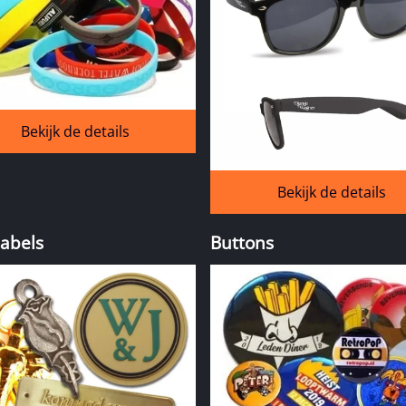
Bekijk de details
Bekijk de details
abels
Buttons