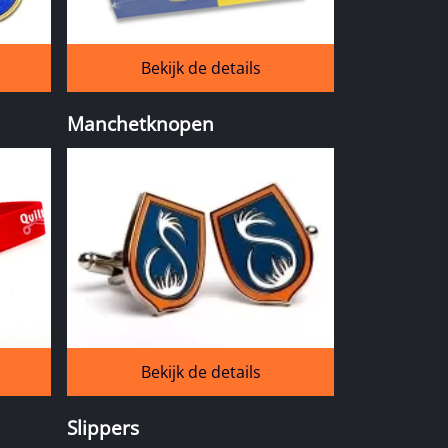
Bekijk de details
Manchetknopen
Bekijk de details
Slippers