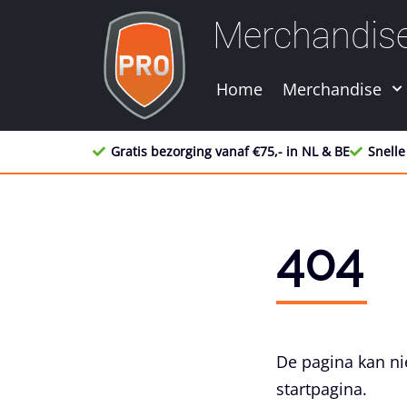
Merchandis
Home
Merchandise
Gratis bezorging vanaf €75,- in NL & BE
Snelle
404
De pagina kan ni
startpagina.