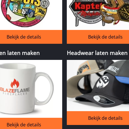
Bekijk de details
Bekijk de details
en laten maken
Headwear laten maken
Bekijk de details
Bekijk de details