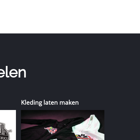
elen
Kleding laten maken