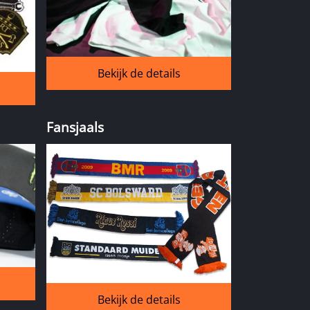
Bekijk de details
Fansjaals
Bekijk de details