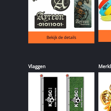
Bekijk de details
Vlaggen
Merkl