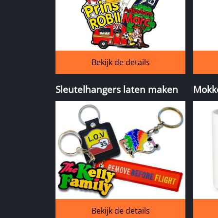
Bekijk de details
Sleutelhangers laten maken
Mokk
Bekijk de details