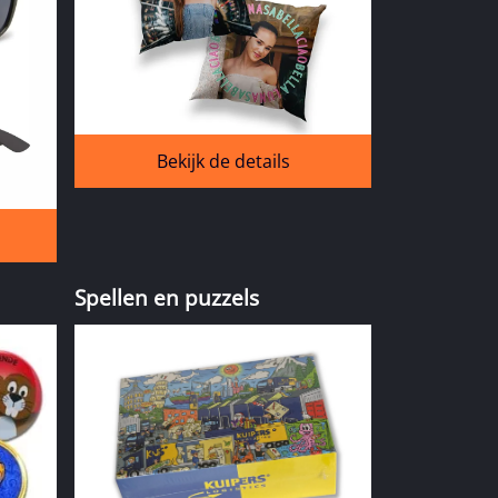
Bekijk de details
Spellen en puzzels