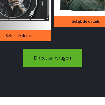
Bekijk de details
Bekijk de details
Direct aanvragen