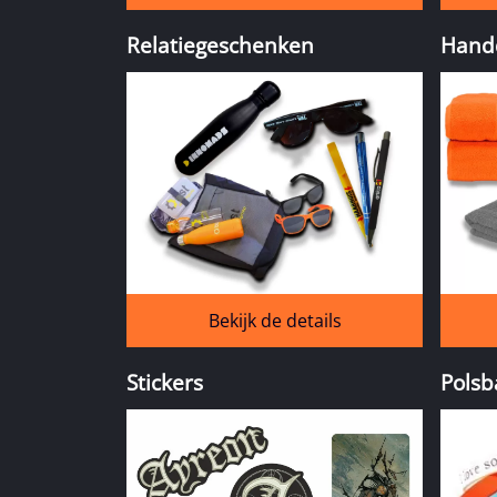
Relatiegeschenken
Hand
Bekijk de details
Stickers
Polsb