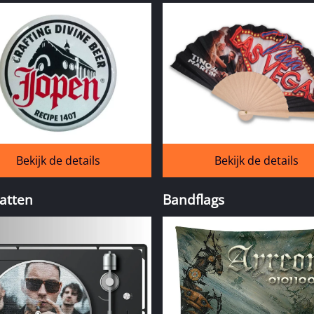
Bekijk de details
Bekijk de details
atten
Bandflags