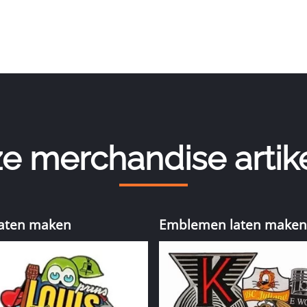
e merchandise artik
laten maken
Emblemen laten maken