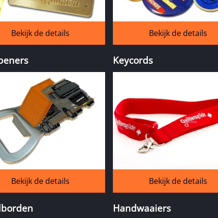
Bekijk de details
Bekijk de details
peners
Keycords
Bekijk de details
Bekijk de details
borden
Handwaaiers