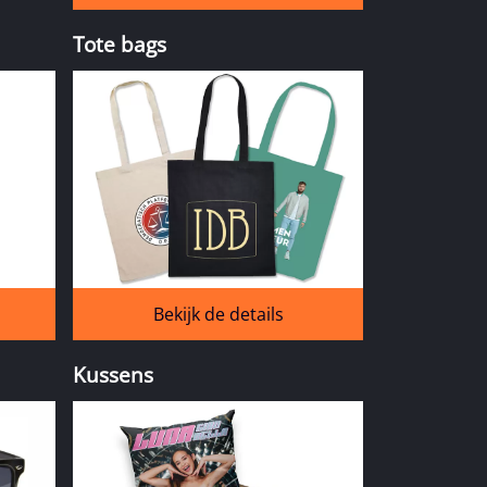
Tote bags
Bekijk de details
Kussens