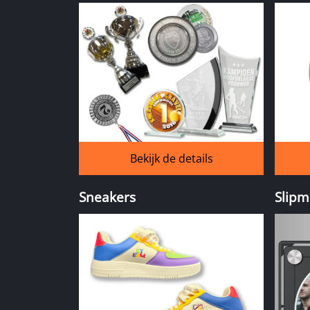
Bekijk de details
Sneakers
Slipm