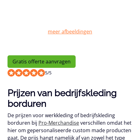
Gratis offerte aanvragen
5
/
5
Prijzen van bedrijfskleding
borduren
De prijzen voor werkkleding of bedrijfskleding
borduren bij
Pro-Merchandise
verschillen omdat het
hier om gepersonaliseerde custom made producten
gaat. De prijs hangt namelijk af van zowel het type