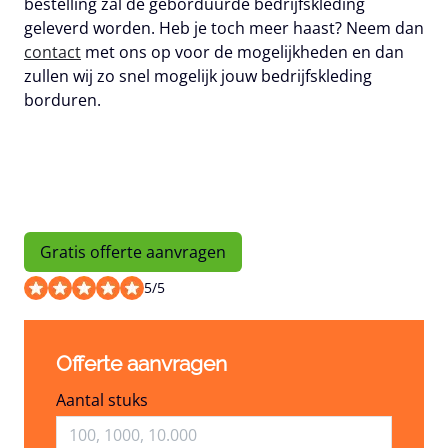
bestelling zal de geborduurde bedrijfskleding
geleverd worden. Heb je toch meer haast? Neem dan
contact
met ons op voor de mogelijkheden en dan
zullen wij zo snel mogelijk jouw bedrijfskleding
borduren.
Gratis offerte aanvragen
5
/
5
Offerte aanvragen
Aantal stuks