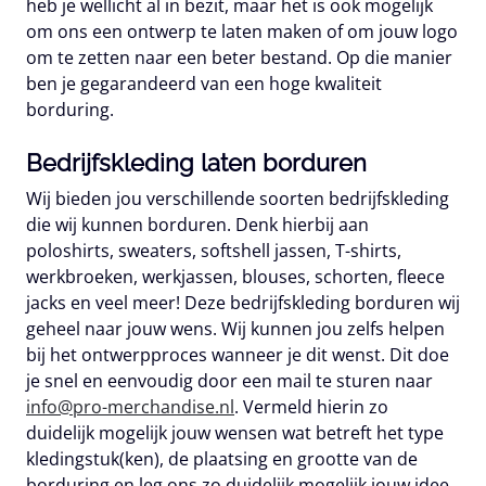
heb je wellicht al in bezit, maar het is ook mogelijk
om ons een ontwerp te laten maken of om jouw logo
om te zetten naar een beter bestand. Op die manier
ben je gegarandeerd van een hoge kwaliteit
borduring.
Bedrijfskleding laten borduren
Wij bieden jou verschillende soorten bedrijfskleding
die wij kunnen borduren. Denk hierbij aan
poloshirts, sweaters, softshell jassen, T-shirts,
werkbroeken, werkjassen, blouses, schorten, fleece
jacks en veel meer! Deze bedrijfskleding borduren wij
geheel naar jouw wens. Wij kunnen jou zelfs helpen
bij het ontwerpproces wanneer je dit wenst. Dit doe
je snel en eenvoudig door een mail te sturen naar
info@pro-merchandise.nl
. Vermeld hierin zo
duidelijk mogelijk jouw wensen wat betreft het type
kledingstuk(ken), de plaatsing en grootte van de
borduring en leg ons zo duidelijk mogelijk jouw idee