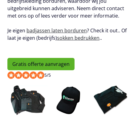
bedrijfskleding borduren, waardoor wij jou
uitgebreid kunnen adviseren. Neem direct contact
met ons op of lees verder voor meer informatie.
Je eigen
badjassen laten borduren
? Check it out.. Of
laat je eigen (bedrijfs)
sokken bedrukken
..
Gratis offerte aanvragen
5
/
5