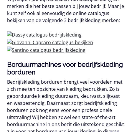
merken die het beste passen bij jouw bedrijf. Maar je
kunt zelf ook al eenvoudig de online catalogus
bekijken van de volgende 3 bedrijfskleding merken:
Borduurmachines voor bedrijfskleding
borduren
Bedrijfskleding borduren brengt veel voordelen met
zich mee ten opzichte van kleding bedrukken. Zo is
geborduurde kleding duurzaam, kleurvast, slijtvast
en wasbestendig. Daarnaast zorgt bedrijfskleding
borduren ook nog eens voor een professionele
uitstraling! Wij hebben zowel een state-of-the-art
borduurmachine in ons bezit die uitstekend geschikt
zijn voor het borduren van jouw kleding, in diverse