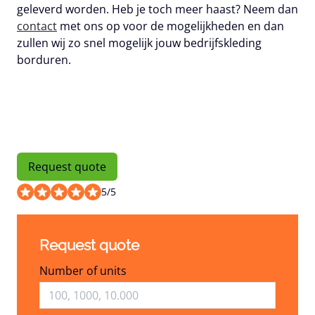
geleverd worden. Heb je toch meer haast? Neem dan
contact
met ons op voor de mogelijkheden en dan
zullen wij zo snel mogelijk jouw bedrijfskleding
borduren.
Request quote
5
/
5
Request quote
Number of units