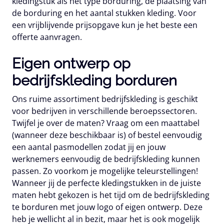
kledingstuk als het type borduring, de plaatsing van
de borduring en het aantal stukken kleding. Voor
een vrijblijvende prijsopgave kun je het beste een
offerte aanvragen.
Eigen ontwerp op
bedrijfskleding borduren
Ons ruime assortiment bedrijfskleding is geschikt
voor bedrijven in verschillende beroepssectoren.
Twijfel je over de maten? Vraag om een maattabel
(wanneer deze beschikbaar is) of bestel eenvoudig
een aantal pasmodellen zodat jij en jouw
werknemers eenvoudig de bedrijfskleding kunnen
passen. Zo voorkom je mogelijke teleurstellingen!
Wanneer jij de perfecte kledingstukken in de juiste
maten hebt gekozen is het tijd om de bedrijfskleding
te borduren met jouw logo of eigen ontwerp. Deze
heb je wellicht al in bezit, maar het is ook mogelijk