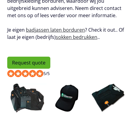
bedrijfskleding borduren, waardoor wij jou
uitgebreid kunnen adviseren. Neem direct contact
met ons op of lees verder voor meer informatie.
Je eigen
badjassen laten borduren
? Check it out.. Of
laat je eigen (bedrijfs)
sokken bedrukken
..
Request quote
5
/
5