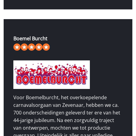
Boemel Burcht
5
/
5
of 49 reviews
Voor Boemelburcht, het overkoepelende
carnavalsorgaan van Zevenaar, hebben we ca.
700 onderscheidingen geleverd ter ere van het
44-jarige jubileum. Na een zorgvuldig traject
van ontwerpen, mochten we tot productie
overgaan. Uiteindelijk is alles naar volledige