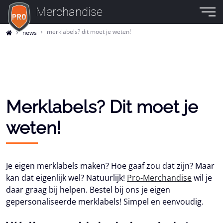
Merchandise
merklabels? dit moet je weten!
news
Merklabels? Dit moet je
weten!
Je eigen merklabels maken? Hoe gaaf zou dat zijn? Maar
kan dat eigenlijk wel? Natuurlijk!
Pro-Merchandise
wil je
daar graag bij helpen. Bestel bij ons je eigen
gepersonaliseerde merklabels! Simpel en eenvoudig.