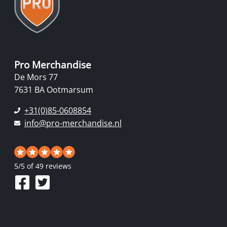
Pro Merchandise
De Mors 77
7631 BA Ootmarsum
+31(0)85-0608854
info@pro-merchandise.nl
5
/
5
of 49 reviews