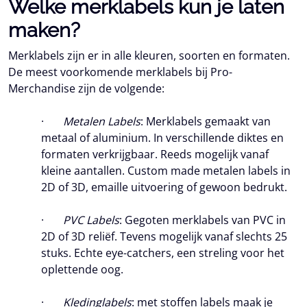
Welke merklabels kun je laten
maken?
Merklabels zijn er in alle kleuren, soorten en formaten.
De meest voorkomende merklabels bij Pro-
Merchandise zijn de volgende:
·
Metalen Labels
: Merklabels gemaakt van
metaal of aluminium. In verschillende diktes en
formaten verkrijgbaar. Reeds mogelijk vanaf
kleine aantallen. Custom made metalen labels in
2D of 3D, emaille uitvoering of gewoon bedrukt.
·
PVC Labels
: Gegoten merklabels van PVC in
2D of 3D reliëf. Tevens mogelijk vanaf slechts 25
stuks. Echte eye-catchers, een streling voor het
oplettende oog.
·
Kledinglabels
: met stoffen labels maak je