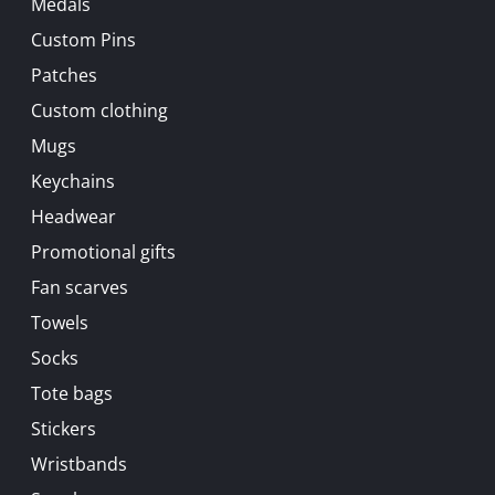
Medals
Custom Pins
Patches
Custom clothing
Mugs
Keychains
Headwear
Promotional gifts
Fan scarves
Towels
Socks
Tote bags
Stickers
Wristbands