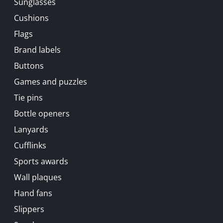
Sunglasses
Cushions
Flags
Brand labels
Buttons
Games and puzzles
Tie pins
Bottle openers
Lanyards
Cufflinks
Sports awards
Wall plaques
Hand fans
Slippers