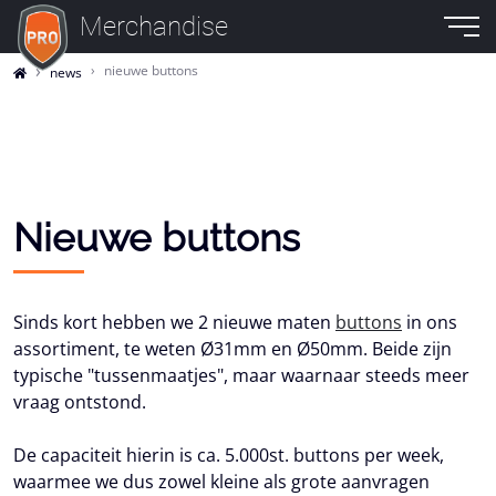
Merchandise
nieuwe buttons
news
Nieuwe buttons
Sinds kort hebben we 2 nieuwe maten
buttons
in ons
assortiment, te weten Ø31mm en Ø50mm. Beide zijn
typische "tussenmaatjes", maar waarnaar steeds meer
vraag ontstond.
De capaciteit hierin is ca. 5.000st. buttons per week,
waarmee we dus zowel kleine als grote aanvragen