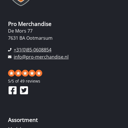
Pro Merchandise
De Mors 77
7631 BA Ootmarsum
+31(0)85-0608854
info@pro-merchandise.nl
5
/
5
of 49 reviews
Assortment