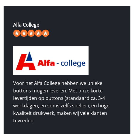
Alfa College
5
/
5
of 49 reviews
Voor het Alfa College hebben we unieke
buttons mogen leveren. Met onze korte
levertijden op buttons (standaard ca. 3-4
werkdagen, en soms zelfs sneller), en hoge
kwaliteit drukwerk, maken wij vele klanten
tevreden