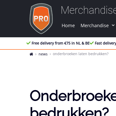
Merchandis
Home
Merchandise
Free delivery from €75 in NL & BE
Fast deliver
onderbroeken laten bedrukken?
news
Onderbroeke
bedrukken?