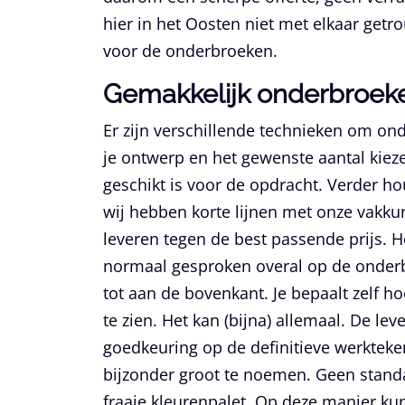
hier in het Oosten niet met elkaar getrou
voor de onderbroeken.
Gemakkelijk onderbroek
Er zijn verschillende technieken om on
je ontwerp en het gewenste aantal kiez
geschikt is voor de opdracht. Verder h
wij hebben korte lijnen met onze vakku
leveren tegen de best passende prijs. H
normaal gesproken overal op de onder
tot aan de bovenkant. Je bepaalt zelf h
te zien. Het kan (bijna) allemaal. De l
goedkeuring op de definitieve werktekeni
bijzonder groot te noemen. Geen standa
fraaie kleurenpalet. Op deze manier kunn