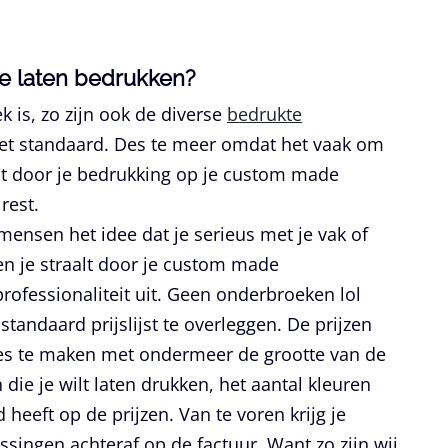
e laten bedrukken?
ek is, zo zijn ook de diverse
bedrukte
et standaard. Des te meer omdat het vaak om
t door je bedrukking op je custom made
rest.
ensen het idee dat je serieus met je vak of
en je straalt door je custom made
ofessionaliteit uit. Geen onderbroeken lol
tandaard prijslijst te overleggen. De prijzen
es te maken met ondermeer de grootte van de
ie je wilt laten drukken, het aantal kleuren
d heeft op de prijzen. Van te voren krijg je
singen achteraf op de factuur. Want zo zijn wij