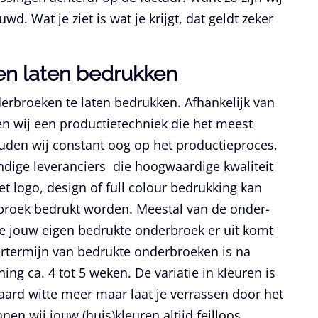
wd. Wat je ziet is wat je krijgt, dat geldt zeker
en laten bedrukken
derbroeken te laten bedrukken. Afhankelijk van
en wij een productietechniek die het meest
ouden wij constant oog op het productieproces,
ndige leveranciers die hoogwaardige kwaliteit
et logo, design of full colour bedrukking kan
broek bedrukt worden. Meestal van de onder-
oe jouw eigen bedrukte onderbroek er uit komt
evertermijn van bedrukte onderbroeken is na
ng ca. 4 tot 5 weken. De variatie in kleuren is
ard witte meer maar laat je verrassen door het
en wij jouw (huis)kleuren altijd feilloos