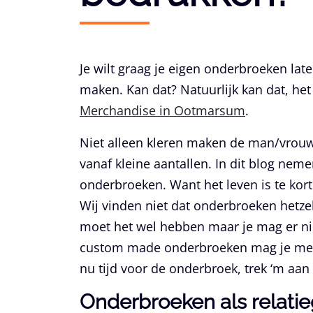
Je wilt graag je eigen onderbroeken lat
maken. Kan dat? Natuurlijk kan dat, he
Merchandise in Ootmarsum
.
Niet alleen kleren maken de man/vrou
vanaf kleine aantallen. In dit blog nem
onderbroeken. Want het leven is te kor
Wij vinden niet dat onderbroeken hetzelf
moet het wel hebben maar je mag er ni
custom made onderbroeken mag je mee 
nu tijd voor de onderbroek, trek ‘m aan 
Onderbroeken als relati