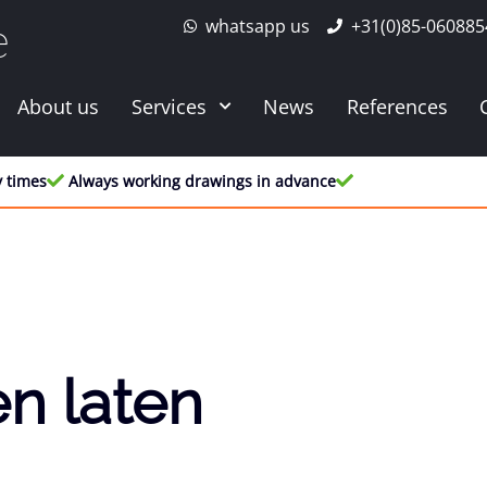
whatsapp us
+31(0)85-060885
e
About us
Services
News
References
y times
Always working drawings in advance
n laten