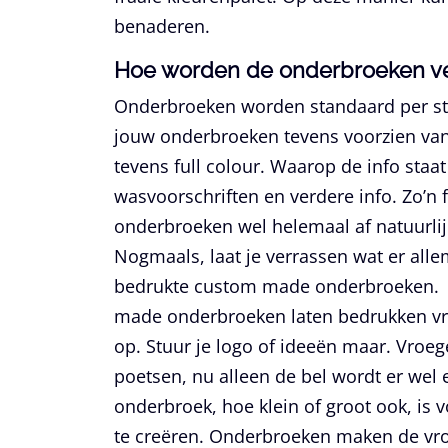
benaderen.
Hoe worden de onderbroeken v
Onderbroeken worden standaard per st
jouw onderbroeken tevens voorzien van
tevens full colour. Waarop de info staa
wasvoorschriften en verdere info. Zo’n 
onderbroeken wel helemaal af natuurlij
Nogmaals, laat je verrassen wat er alle
bedrukte custom made onderbroeken. B
made onderbroeken laten bedrukken vra
op. Stuur je logo of ideeën maar. Vroeg
poetsen, nu alleen de bel wordt er wel
onderbroek, hoe klein of groot ook, i
te creëren. Onderbroeken maken de vro