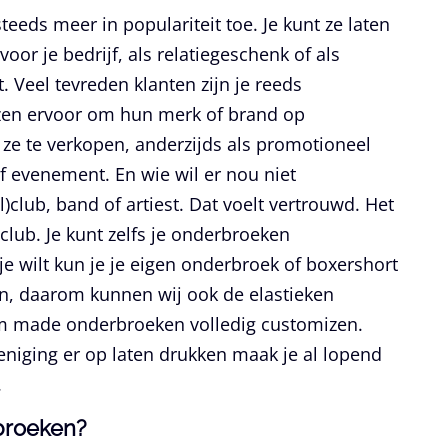
eeds meer in populariteit toe. Je kunt ze laten
oor je bedrijf, als relatiegeschenk of als
 Veel tevreden klanten zijn je reeds
zen ervoor om hun merk of brand op
ze te verkopen, anderzijds als promotioneel
 of evenement. En wie wil er nou niet
)club, band of artiest. Dat voelt vertrouwd. Het
)club. Je kunt zelfs je onderbroeken
je wilt kun je je eigen onderbroek of boxershort
n, daarom kunnen wij ook de elastieken
om made onderbroeken volledig customizen.
reniging er op laten drukken maak je al lopend
.
broeken?