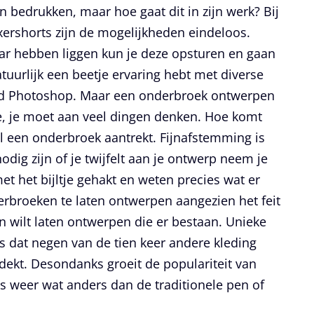
n bedrukken, maar hoe gaat dit in zijn werk? Bij
ershorts zijn de mogelijkheden eindeloos.
aar hebben liggen kun je deze opsturen en gaan
atuurlijk een beetje ervaring hebt met diverse
ld Photoshop. Maar een onderbroek ontwerpen
 je, je moet aan veel dingen denken. Hoe komt
al een onderbroek aantrekt. Fijnafstemming is
odig zijn of je twijfelt aan je ontwerp neem je
t het bijltje gehakt en weten precies wat er
rbroeken te laten ontwerpen aangezien het feit
 wilt laten ontwerpen die er bestaan. Unieke
 dat negen van de tien keer andere kleding
ekt. Desondanks groeit de populariteit van
is weer wat anders dan de traditionele pen of