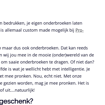
en bedrukken, je eigen onderbroeken laten
t is allemaal custom made mogelijk bij
Pro-
w maar dus ook onderbroeken. Dat kan reeds
en wij jou mee in de mooie (onder)wereld van de
t om saaie onderbroeken te dragen. Of niet dan?
de is wat je wellicht hebt met intelligentie. Je
et mee pronken. Nou, echt niet. Met onze
gezien worden, mag je mee pronken. Het is
of uit….natuurlijk!
egeschenk?