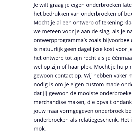
Je wilt graag je eigen onderbroeken late
het bedrukken van onderbroeken of box
Mocht je al een ontwerp of tekening kl
we meteen voor je aan de slag, als je n
ontwerpprogramma’s zoals bijvoorbee
is natuurlijk geen dagelijkse kost voor
het ontwerp tot zijn recht als je éénma
wel op zijn of haar plek. Mocht je hulp n
gewoon contact op. Wij hebben vaker me
nodig is om je eigen custom made onde
dat jij gewoon de mooiste onderbroeken
merchandise maken, die opvalt ondanks
jouw fraai vormgegeven onderbroek bed
onderbroeken als relatiegeschenk. Het 
mok.