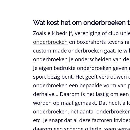
Wat kost het om onderbroeken t
Zoals elk bedrijf, vereniging of club uni
onderbroeken
en boxershorts tevens ni
custom made onderbroeken gaat. Je wil
onderbroeken je onderscheiden van de 
Je eigen bedrukte onderbroeken geven m
sport bezig bent. Het geeft vertrouwen 
onderbroeken een bepaalde vorm van pr
derhalve… Daarom is het lastig om een s
worden op maat gemaakt. Dat heeft all
onderbroeken, het aantal onderbroeken d
etc. Je snapt dat al deze factoren invloe
daarom een scherpe offerte, geen verras