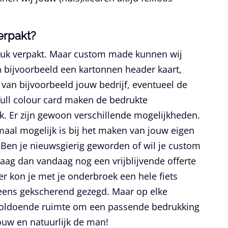
erpakt?
uk verpakt. Maar custom made kunnen wij
 bijvoorbeeld een kartonnen header kaart,
t van bijvoorbeeld jouw bedrijf, eventueel de
full colour card maken de bedrukte
k. Er zijn gewoon verschillende mogelijkheden.
maal mogelijk is bij het maken van jouw eigen
en je nieuwsgierig geworden of wil je custom
ag dan vandaag nog een vrijblijvende offerte
er kon je met je onderbroek een hele fiets
 eens gekscherend gezegd. Maar op elke
s voldoende ruimte om een passende bedrukking
uw en natuurlijk de man!