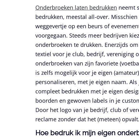
Onderbroeken laten bedrukken
neemt st
bedrukken, meestal all-over. Misschien v
weggevertje op een beurs of evenement.
voorgegaan. Steeds meer bedrijven kie
onderbroeken te drukken. Enerzijds om 
textiel voor je club, bedrijf, vereniging
onderbroeken van zijn favoriete (voetbal
is zelfs mogelijk voor je eigen (amateur
personaliseren, met je eigen naam. Als 
compleet bedrukken met je eigen desig
boorden en gewoven labels in je cust
Door het logo van je bedrijf, club of ve
reclame zonder dat het (meteen) opvalt
Hoe bedruk ik mijn eigen onder