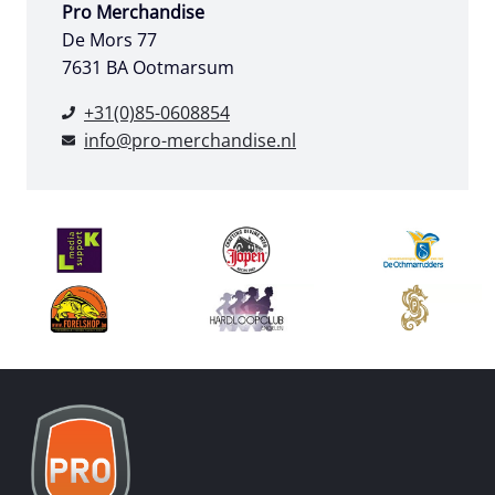
Pro Merchandise
De Mors 77
7631 BA Ootmarsum
+31(0)85-0608854
info@pro-merchandise.nl