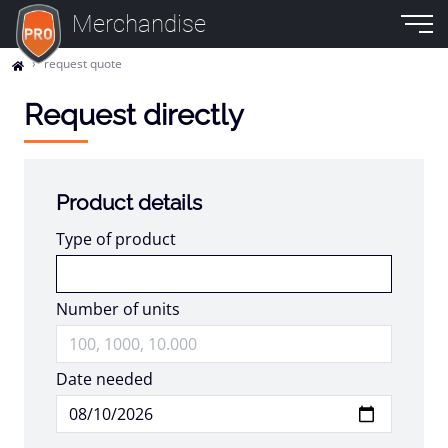
Merchandise
request quote
Request directly
Product details
Type of product
Number of units
Date needed