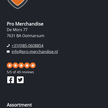
Pro Merchandise
De Mors 77
7631 BA Ootmarsum
+31(0)85-0608854
info@pro-merchandise.nl
5
/
5
of 49 reviews
Assortment