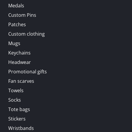
Medals
Custom Pins
Patches
Custom clothing
Mugs
Keychains
Headwear
Promotional gifts
Fan scarves
Towels
Socks
Tote bags
Stickers
Wristbands