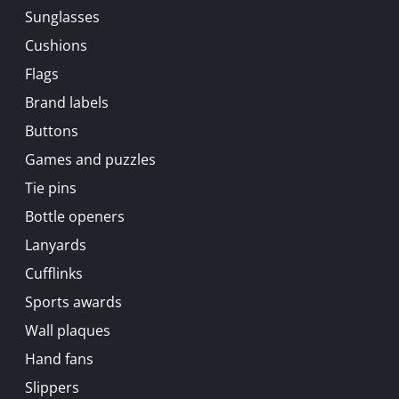
Sunglasses
Cushions
Flags
Brand labels
Buttons
Games and puzzles
Tie pins
Bottle openers
Lanyards
Cufflinks
Sports awards
Wall plaques
Hand fans
Slippers