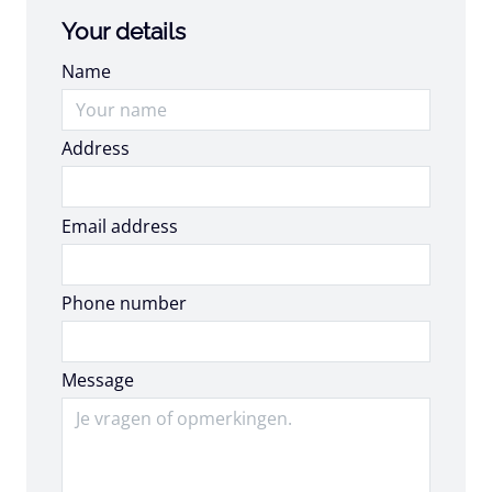
Your details
Name
Address
Email address
Email address
Phone number
Message