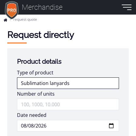
Merchandise
request quote
Request directly
Product details
Type of product
Number of units
Date needed