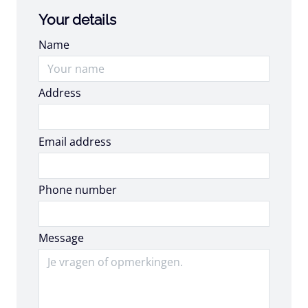
Your details
Name
Address
Email address
Email address
Phone number
Message