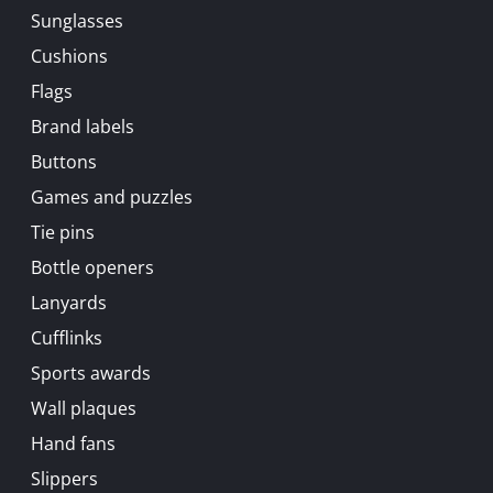
Sunglasses
Cushions
Flags
Brand labels
Buttons
Games and puzzles
Tie pins
Bottle openers
Lanyards
Cufflinks
Sports awards
Wall plaques
Hand fans
Slippers