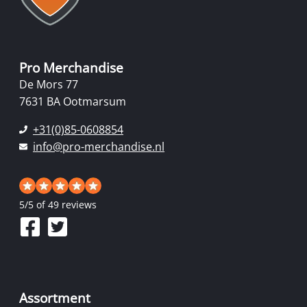
Pro Merchandise
De Mors 77
7631 BA Ootmarsum
+31(0)85-0608854
info@pro-merchandise.nl
5
/
5
of 49 reviews
Assortment