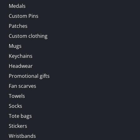
Medals
Custom Pins
Patches
Custom clothing
Mugs
Keychains
Headwear
Promotional gifts
Fan scarves
Towels
Socks
Tote bags
Stickers
Wristbands