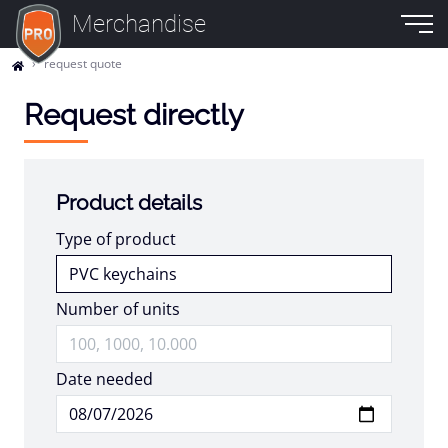
Merchandise
request quote
Request directly
Product details
Type of product
Number of units
Date needed