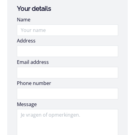
Your details
Name
Address
Email address
Email address
Phone number
Message