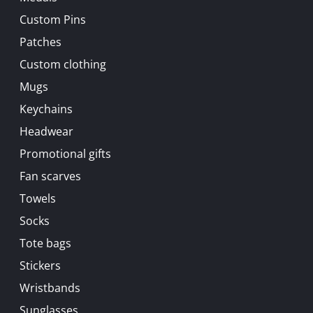
Custom Pins
Patches
Custom clothing
Mugs
Keychains
Headwear
Promotional gifts
Fan scarves
Towels
Socks
Tote bags
Stickers
Wristbands
Sunglasses