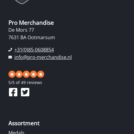
Pro Merchandise
De Mors 77
7631 BA Ootmarsum
+31(0)85-0608854
info@pro-merchandise.nl
5
/
5
of 49 reviews
Assortment
Medals